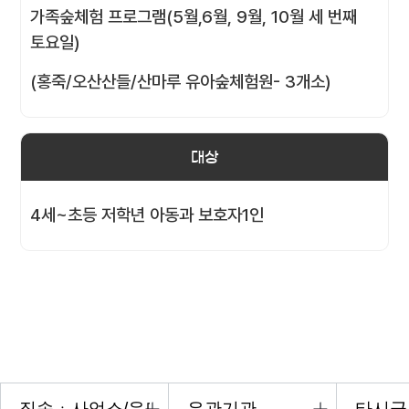
가족숲체험 프로그램(5월,6월, 9월, 10월 세 번째
토요일)
(홍죽/오산산들/산마루 유아숲체험원- 3개소)
대상
4세~초등 저학년 아동과 보호자1인