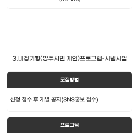
3.비정기형(양주시민 개인)프로그램–시범사업
모집방법
신청 접수 후 개별 공지(SNS홍보 접수)
프로그램