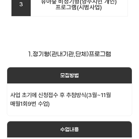
유아숲 비정기형(양주시민 개인)
3
프로그램(시범사업)
1.정기형(관내기관,단체)프로그램
모집방법
사업 초기에 신청접수 후 추첨방식(3월~11월
매월1회9번 수업)
수업내용