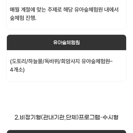
매월 계절에 맞는 주제로 해당 유아숲체험원 내에서
숲체험 진행.
유아숲체험원
(도토리/하늘물/독바위/회암사지 유아숲체험원–
4개소)
2.비정기형(관내기관,단체)프로그램–수시형