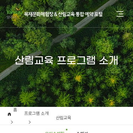
산림교육 프로그램 소개
홈
프로그램 소개
산림교육