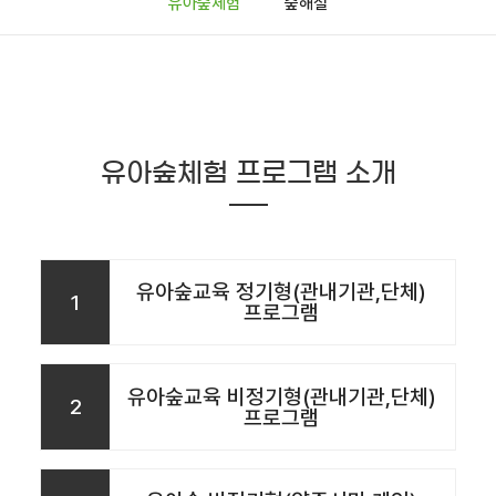
유아숲체험
숲해설
유아숲체험 프로그램 소개
유아숲교육 정기형(관내기관,단체)
1
프로그램
유아숲교육 비정기형(관내기관,단체)
2
프로그램