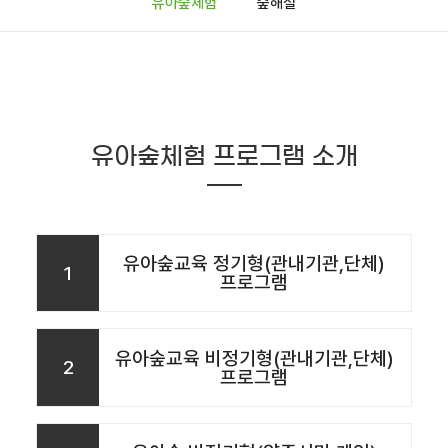
유아숲체험
숲해설
유아숲체험 프로그램 소개
유아숲교육 정기형(관내기관,단체)
1
프로그램
유아숲교육 비정기형(관내기관,단체)
2
프로그램