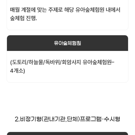
매월 계절에 맞는 주제로 해당 유아숲체험원 내에서
숲체험 진행.
유아숲체험원
(도토리/하늘물/독바위/회암사지 유아숲체험원–
4개소)
2.비정기형(관내기관,단체)프로그램–수시형