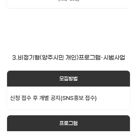
3.비정기형(양주시민 개인)프로그램–시범사업
모집방법
신청 접수 후 개별 공지(SNS홍보 접수)
프로그램