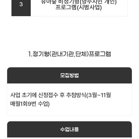
유아숲 비정기형(양주시민 개인)
3
프로그램(시범사업)
1.정기형(관내기관,단체)프로그램
모집방법
사업 초기에 신청접수 후 추첨방식(3월~11월
매월1회9번 수업)
수업내용