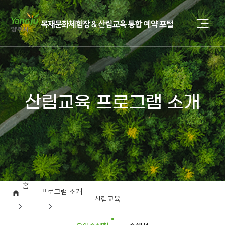
산림교육 프로그램 소개
홈
프로그램 소개
산림교육