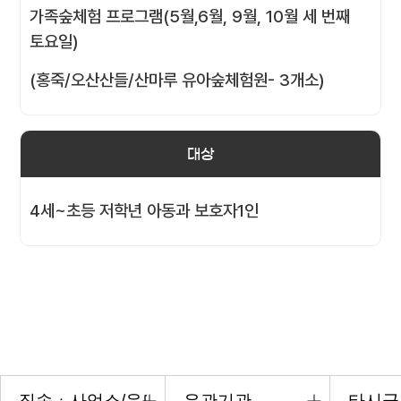
가족숲체험 프로그램(5월,6월, 9월, 10월 세 번째
토요일)
(홍죽/오산산들/산마루 유아숲체험원- 3개소)
대상
4세~초등 저학년 아동과 보호자1인