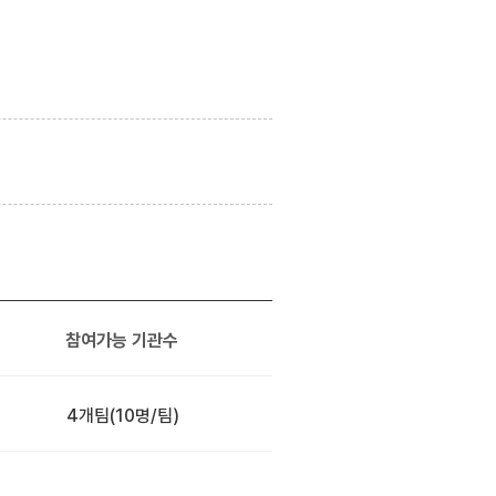
참여가능 기관수
4개팀
(10명/팀)