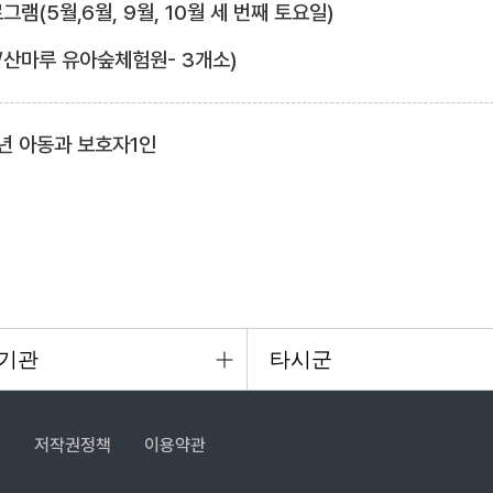
램(5월,6월, 9월, 10월 세 번째 토요일)
/산마루 유아숲체험원- 3개소)
년 아동과 보호자1인
침
저작권정책
이용약관