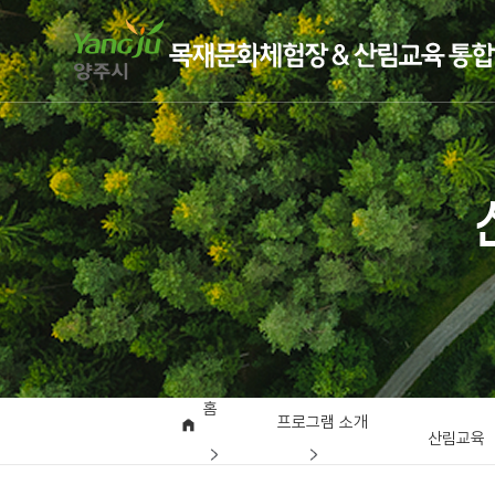
홈
프로그램 소개
산림교육