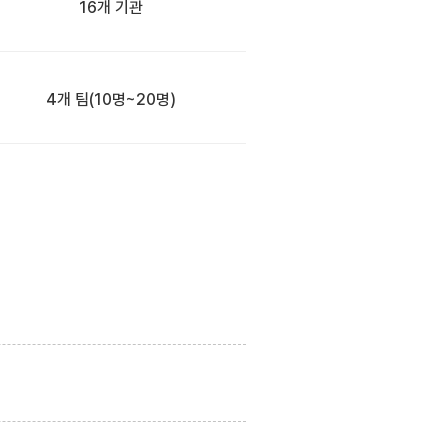
16개 기관
4개 팀
(10명~20명)