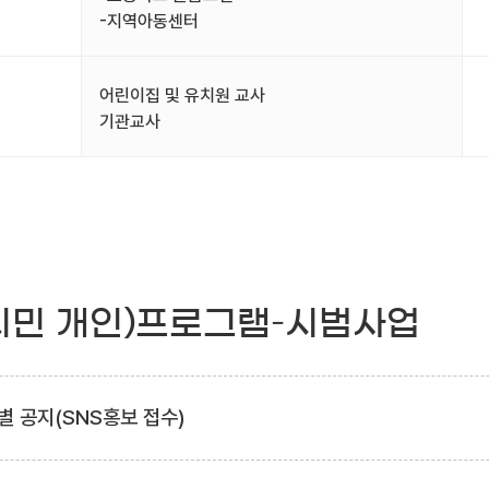
-지역아동센터
어린이집 및 유치원 교사
기관교사
시민 개인)프로그램–시범사업
별 공지(SNS홍보 접수)