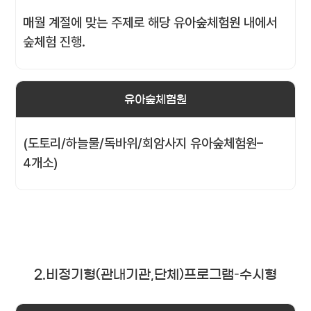
매월 계절에 맞는 주제로 해당 유아숲체험원 내에서
숲체험 진행.
유아숲체험원
(도토리/하늘물/독바위/회암사지 유아숲체험원–
4개소)
2.비정기형(관내기관,단체)프로그램–수시형