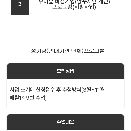
유아숲 비정기형(양주시민 개인)
3
프로그램(시범사업)
1.정기형(관내기관,단체)프로그램
모집방법
사업 초기에 신청접수 후 추첨방식(3월~11월
매월1회9번 수업)
수업내용