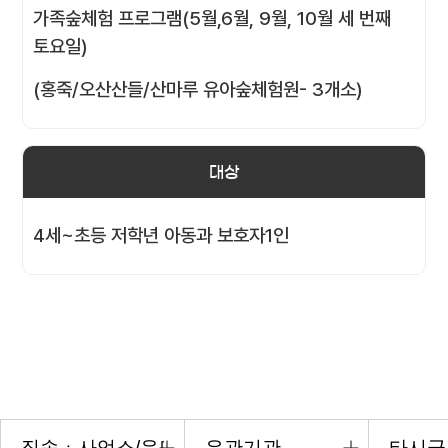
가족숲체험 프로그램(5월,6월, 9월, 10월 세 번째
토요일)
(홍죽/오산산들/산마루 유아숲체험원- 3개소)
대상
4세~초등 저학년 아동과 보호자1인