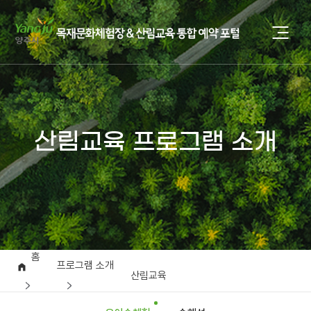
산림교육 프로그램 소개
홈
프로그램 소개
산림교육