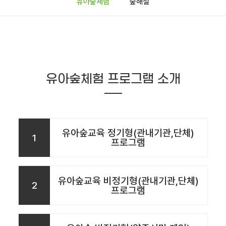
유아숲체험
숲해설
유아숲체험 프로그램 소개
유아숲교육 정기형(관내기관,단체)
1
프로그램
유아숲교육 비정기형(관내기관,단체)
2
프로그램