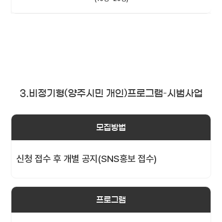
3.비정기형(양주시민 개인)프로그램–시범사업
모집방법
신청 접수 후 개별 공지(SNS홍보 접수)
프로그램