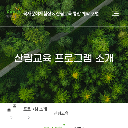
산림교육 프로그램 소개
홈
프로그램 소개
산림교육