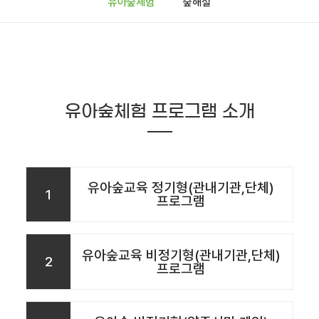
유아숲체험
숲해설
유아숲체험 프로그램 소개
유아숲교육 정기형(관내기관,단체)
1
프로그램
유아숲교육 비정기형(관내기관,단체)
2
프로그램