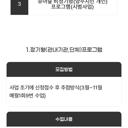
유아숲 비정기형(양주시민 개인)
3
프로그램(시범사업)
1.정기형(관내기관,단체)프로그램
모집방법
사업 초기에 신청접수 후 추첨방식(3월~11월
매월1회9번 수업)
수업내용