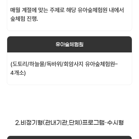
매월 계절에 맞는 주제로 해당 유아숲체험원 내에서
숲체험 진행.
유아숲체험원
(도토리/하늘물/독바위/회암사지 유아숲체험원–
4개소)
2.비정기형(관내기관,단체)프로그램–수시형