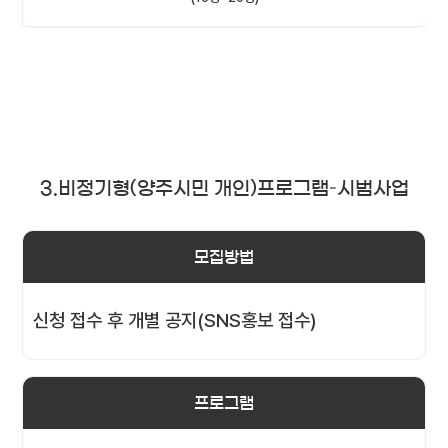
3.비정기형(양주시민 개인)프로그램–시범사업
모집방법
신청 접수 후 개별 공지(SNS홍보 접수)
프로그램