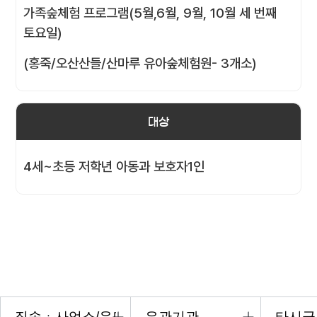
가족숲체험 프로그램(5월,6월, 9월, 10월 세 번째
토요일)
(홍죽/오산산들/산마루 유아숲체험원- 3개소)
대상
4세~초등 저학년 아동과 보호자1인