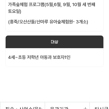
가족숲체험 프로그램(5월,6월, 9월, 10월 세 번째
토요일)
(홍죽/오산산들/산마루 유아숲체험원- 3개소)
대상
4세~초등 저학년 아동과 보호자1인