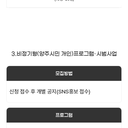
3.비정기형(양주시민 개인)프로그램–시범사업
모집방법
신청 접수 후 개별 공지(SNS홍보 접수)
프로그램