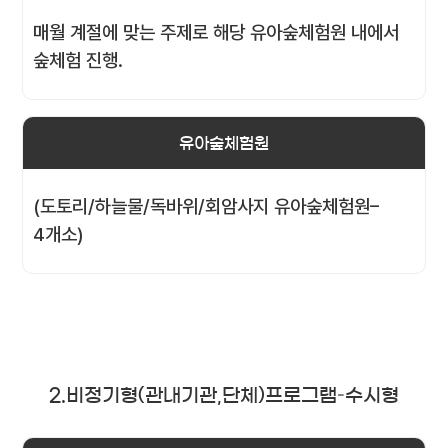
매월 계절에 맞는 주제로 해당 유아숲체험원 내에서
숲체험 진행.
유아숲체험원
(도토리/하늘물/독바위/회암사지 유아숲체험원–
4개소)
2.비정기형(관내기관,단체)프로그램–수시형