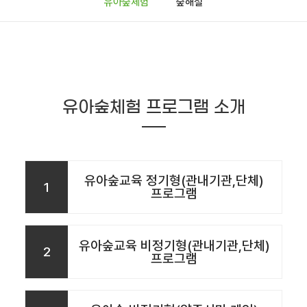
유아숲체험
숲해설
유아숲체험 프로그램 소개
유아숲교육 정기형(관내기관,단체)
1
프로그램
유아숲교육 비정기형(관내기관,단체)
2
프로그램