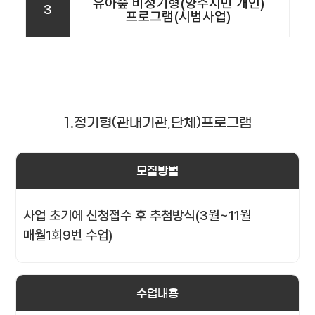
유아숲 비정기형(양주시민 개인)
3
프로그램(시범사업)
1.정기형(관내기관,단체)프로그램
모집방법
사업 초기에 신청접수 후 추첨방식(3월~11월
매월1회9번 수업)
수업내용