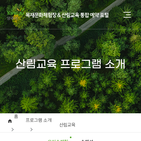
산림교육 프로그램 소개
홈
프로그램 소개
산림교육