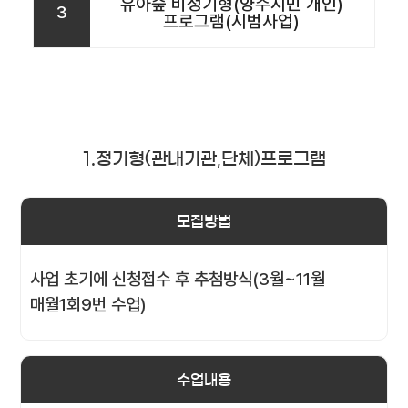
유아숲 비정기형(양주시민 개인)
3
프로그램(시범사업)
1.정기형(관내기관,단체)프로그램
모집방법
사업 초기에 신청접수 후 추첨방식(3월~11월
매월1회9번 수업)
수업내용