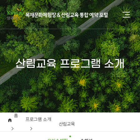
산림교육 프로그램 소개
홈
프로그램 소개
산림교육