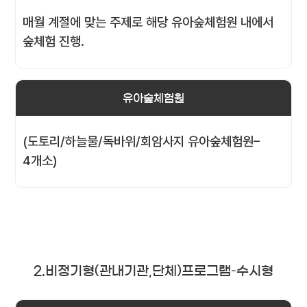
매월 계절에 맞는 주제로 해당 유아숲체험원 내에서
숲체험 진행.
유아숲체험원
(도토리/하늘물/독바위/회암사지 유아숲체험원–
4개소)
2.비정기형(관내기관,단체)프로그램–수시형