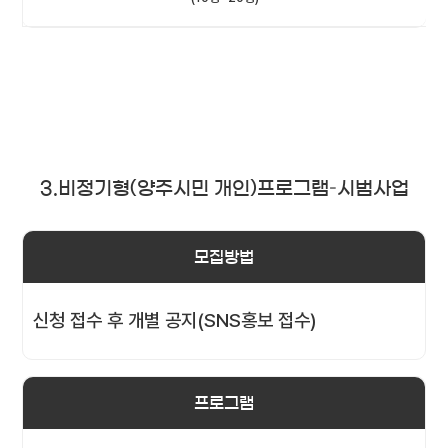
3.비정기형(양주시민 개인)프로그램–시범사업
모집방법
신청 접수 후 개별 공지(SNS홍보 접수)
프로그램