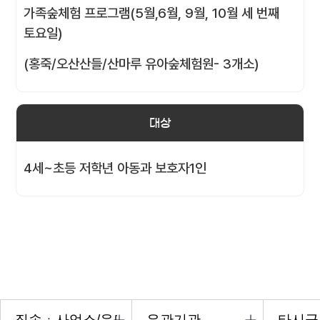
가족숲체험 프로그램(5월,6월, 9월, 10월 세 번째
토요일)
(홍죽/오산산들/산마루 유아숲체험원- 3개소)
대상
4세~초등 저학년 아동과 보호자1인