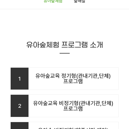
유아숲체험
숲해설
유아숲체험 프로그램 소개
유아숲교육 정기형(관내기관,단체)
1
프로그램
유아숲교육 비정기형(관내기관,단체)
2
프로그램