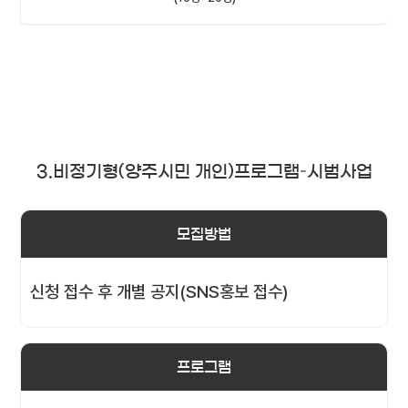
3.비정기형(양주시민 개인)프로그램–시범사업
모집방법
신청 접수 후 개별 공지(SNS홍보 접수)
프로그램