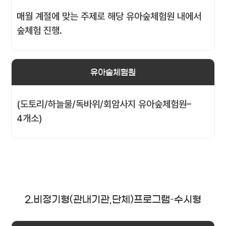
매월 계절에 맞는 주제로 해당 유아숲체험원 내에서
숲체험 진행.
유아숲체험원
(도토리/하늘물/독바위/회암사지 유아숲체험원–
4개소)
2.비정기형(관내기관,단체)프로그램–수시형