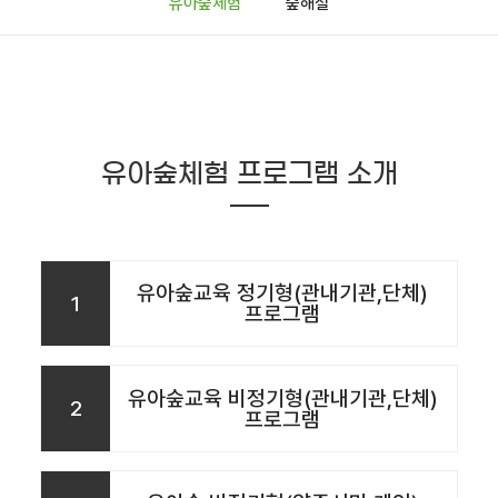
유아숲체험
숲해설
유아숲체험 프로그램 소개
유아숲교육 정기형(관내기관,단체)
1
프로그램
유아숲교육 비정기형(관내기관,단체)
2
프로그램