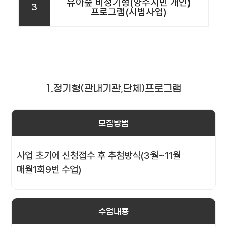
유아숲 비정기형(양주시민 개인)
3
프로그램(시범사업)
1.정기형(관내기관,단체)프로그램
모집방법
사업 초기에 신청접수 후 추첨방식(3월~11월
매월1회9번 수업)
수업내용