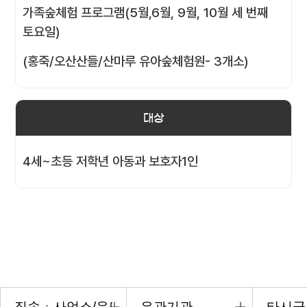
가족숲체험 프로그램(5월,6월, 9월, 10월 세 번째
토요일)
(홍죽/오산산들/산마루 유아숲체험원- 3개소)
대상
4세~초등 저학년 아동과 보호자1인