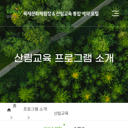
산림교육 프로그램 소개
홈
프로그램 소개
산림교육