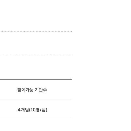
참여가능 기관수
4개팀
(10명/팀)