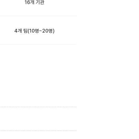
16개 기관
4개 팀
(10명~20명)