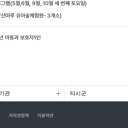
램(5월,6월, 9월, 10월 세 번째 토요일)
/산마루 유아숲체험원- 3개소)
년 아동과 보호자1인
침
저작권정책
이용약관