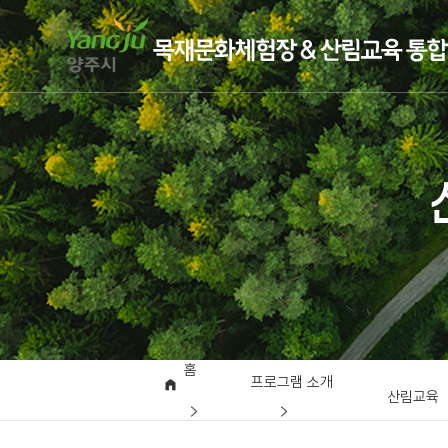
홈
프로그램 소개
산림교육