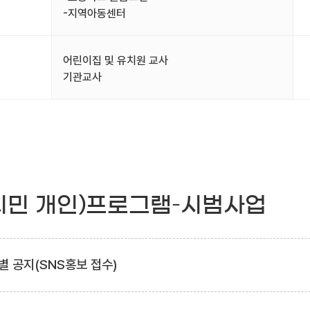
-지역아동센터
어린이집 및 유치원 교사
기관교사
시민 개인)프로그램–시범사업
별 공지(SNS홍보 접수)