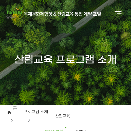
산림교육 프로그램 소개
홈
프로그램 소개
산림교육