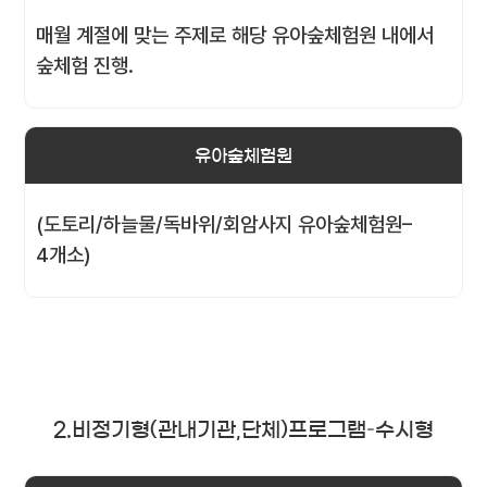
매월 계절에 맞는 주제로 해당 유아숲체험원 내에서
숲체험 진행.
유아숲체험원
(도토리/하늘물/독바위/회암사지 유아숲체험원–
4개소)
2.비정기형(관내기관,단체)프로그램–수시형