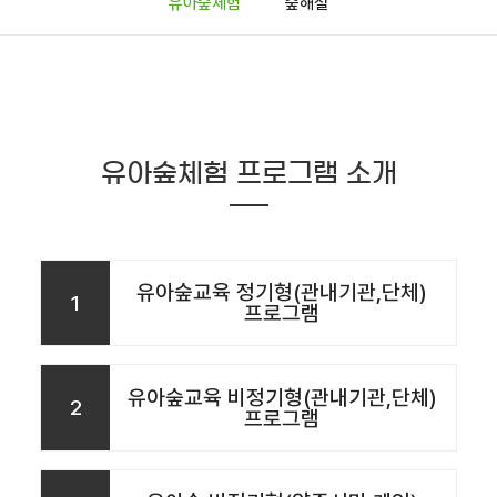
유아숲체험
숲해설
유아숲체험 프로그램 소개
유아숲교육 정기형(관내기관,단체)
1
프로그램
유아숲교육 비정기형(관내기관,단체)
2
프로그램