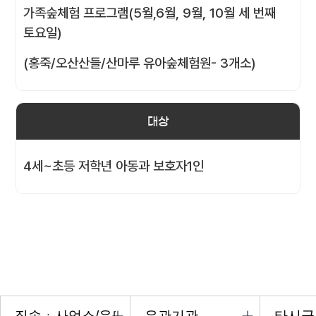
가족숲체험 프로그램(5월,6월, 9월, 10월 세 번째
토요일)
(홍죽/오산산들/산마루 유아숲체험원- 3개소)
대상
4세~초등 저학년 아동과 보호자1인