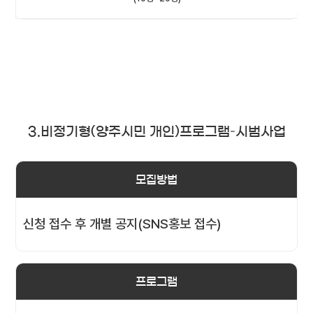
3.비정기형(양주시민 개인)프로그램–시범사업
모집방법
신청 접수 후 개별 공지(SNS홍보 접수)
프로그램