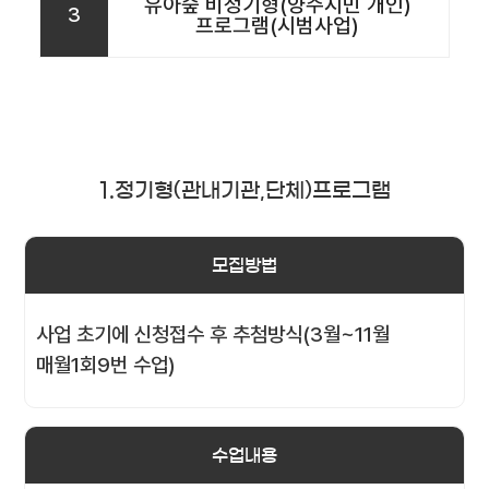
유아숲 비정기형(양주시민 개인)
3
프로그램(시범사업)
1.정기형(관내기관,단체)프로그램
모집방법
사업 초기에 신청접수 후 추첨방식(3월~11월
매월1회9번 수업)
수업내용