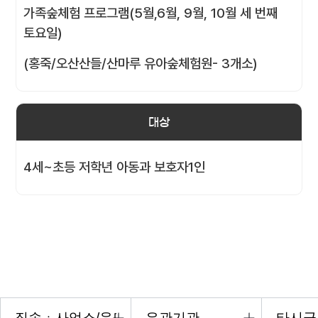
가족숲체험 프로그램(5월,6월, 9월, 10월 세 번째
토요일)
(홍죽/오산산들/산마루 유아숲체험원- 3개소)
대상
4세~초등 저학년 아동과 보호자1인