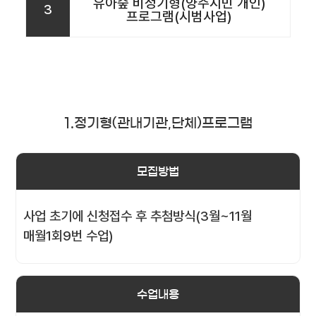
유아숲 비정기형(양주시민 개인)
3
프로그램(시범사업)
1.정기형(관내기관,단체)프로그램
모집방법
사업 초기에 신청접수 후 추첨방식(3월~11월
매월1회9번 수업)
수업내용