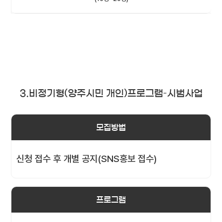
3.비정기형(양주시민 개인)프로그램–시범사업
모집방법
신청 접수 후 개별 공지(SNS홍보 접수)
프로그램