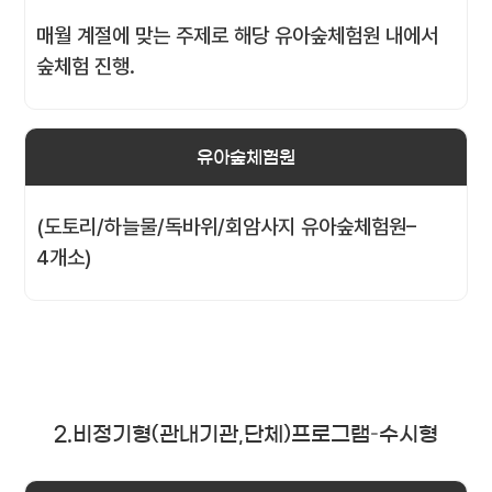
매월 계절에 맞는 주제로 해당 유아숲체험원 내에서
숲체험 진행.
유아숲체험원
(도토리/하늘물/독바위/회암사지 유아숲체험원–
4개소)
2.비정기형(관내기관,단체)프로그램–수시형