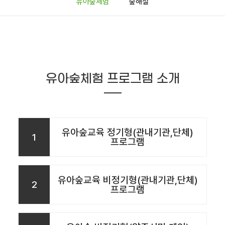
유아숲체험
숲해설
유아숲체험 프로그램 소개
유아숲교육 정기형(관내기관,단체)
1
프로그램
유아숲교육 비정기형(관내기관,단체)
2
프로그램