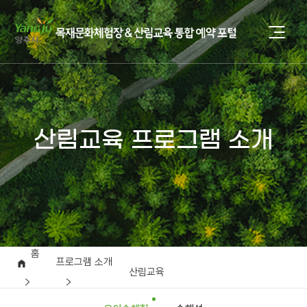
산림교육 프로그램 소개
홈
프로그램 소개
산림교육