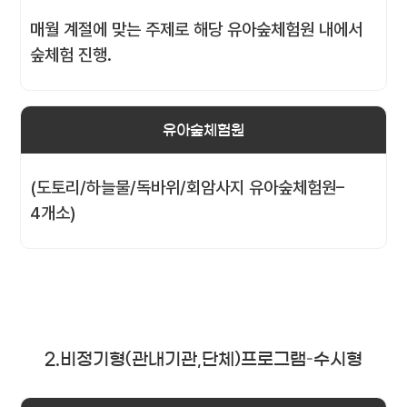
매월 계절에 맞는 주제로 해당 유아숲체험원 내에서
숲체험 진행.
유아숲체험원
(도토리/하늘물/독바위/회암사지 유아숲체험원–
4개소)
2.비정기형(관내기관,단체)프로그램–수시형