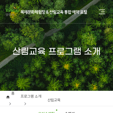
산림교육 프로그램 소개
홈
프로그램 소개
산림교육