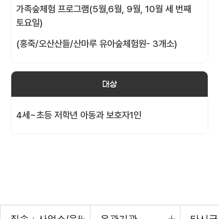
가족숲체험 프로그램(5월,6월, 9월, 10월 세 번째
토요일)
(홍죽/오산산들/산마루 유아숲체험원- 3개소)
대상
4세~초등 저학년 아동과 보호자1인