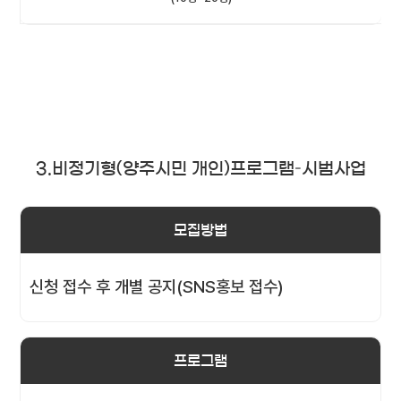
3.비정기형(양주시민 개인)프로그램–시범사업
모집방법
신청 접수 후 개별 공지(SNS홍보 접수)
프로그램