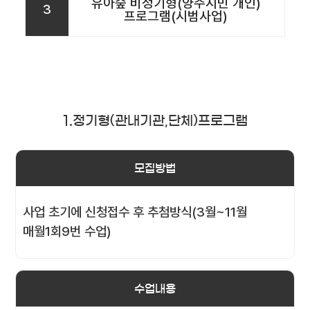
유아숲 비정기형(양주시민 개인)
3
프로그램(시범사업)
1.정기형(관내기관,단체)프로그램
모집방법
사업 초기에 신청접수 후 추첨방식(3월~11월
매월1회9번 수업)
수업내용