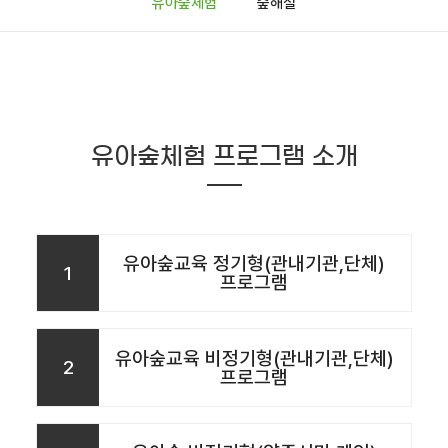
유아숲체험
숲해설
유아숲체험 프로그램 소개
유아숲교육 정기형(관내기관,단체)
1
프로그램
유아숲교육 비정기형(관내기관,단체)
2
프로그램