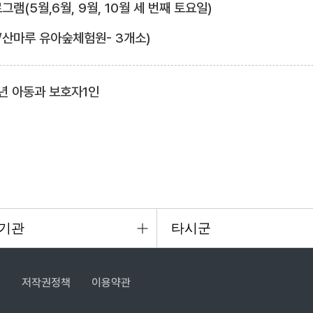
램(5월,6월, 9월, 10월 세 번째 토요일)
/산마루 유아숲체험원- 3개소)
년 아동과 보호자1인
침
저작권정책
이용약관