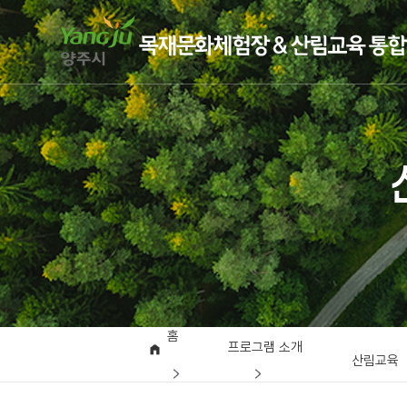
홈
프로그램 소개
산림교육