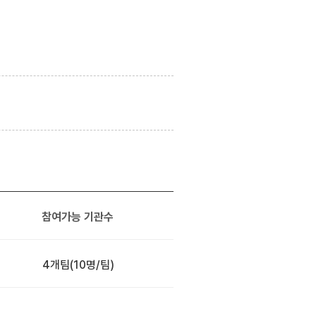
참여가능 기관수
4개팀
(10명/팀)