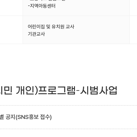
-지역아동센터
어린이집 및 유치원 교사
기관교사
시민 개인)프로그램–시범사업
별 공지(SNS홍보 접수)