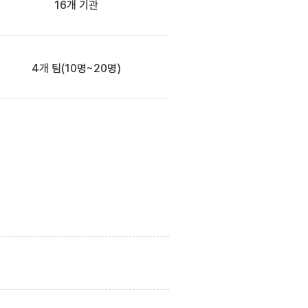
16개 기관
4개 팀
(10명~20명)