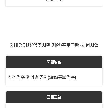
3.비정기형(양주시민 개인)프로그램–시범사업
모집방법
신청 접수 후 개별 공지(SNS홍보 접수)
프로그램