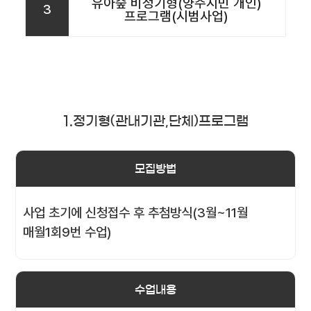
유아숲 비정기형(양주시민 개인)
3
프로그램(시범사업)
1.정기형(관내기관,단체)프로그램
모집방법
사업 초기에 신청접수 후 추첨방식(3월~11월
매월1회9번 수업)
수업내용