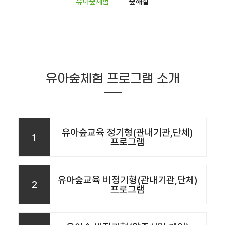
유아숲체험
숲해설
유아숲체험 프로그램 소개
유아숲교육 정기형(관내기관,단체)
1
프로그램
유아숲교육 비정기형(관내기관,단체)
2
프로그램