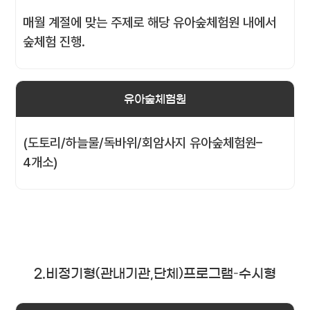
매월 계절에 맞는 주제로 해당 유아숲체험원 내에서
숲체험 진행.
유아숲체험원
(도토리/하늘물/독바위/회암사지 유아숲체험원–
4개소)
2.비정기형(관내기관,단체)프로그램–수시형