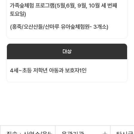
가족숲체험 프로그램(5월,6월, 9월, 10월 세 번째
토요일)
(홍죽/오산산들/산마루 유아숲체험원- 3개소)
대상
4세~초등 저학년 아동과 보호자1인