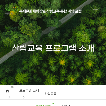
산림교육 프로그램 소개
홈
프로그램 소개
산림교육