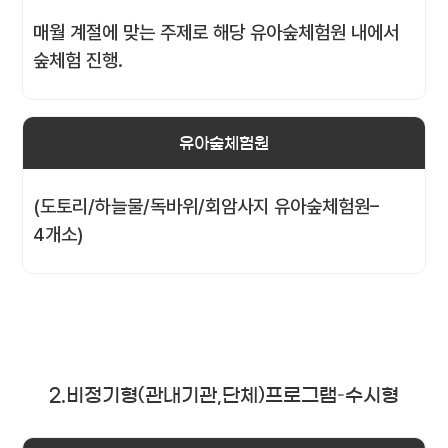
매월 계절에 맞는 주제로 해당 유아숲체험원 내에서
숲체험 진행.
유아숲체험원
(도토리/하늘물/독바위/회암사지 유아숲체험원–
4개소)
2.비정기형(관내기관,단체)프로그램–수시형