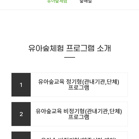
유아숲체험
숲해설
유아숲체험 프로그램 소개
유아숲교육 정기형(관내기관,단체)
1
프로그램
유아숲교육 비정기형(관내기관,단체)
2
프로그램