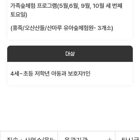
가족숲체험 프로그램(5월,6월, 9월, 10월 세 번째
토요일)
(홍죽/오산산들/산마루 유아숲체험원- 3개소)
대상
4세~초등 저학년 아동과 보호자1인