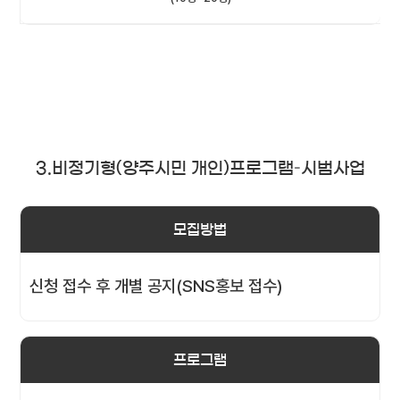
3.비정기형(양주시민 개인)프로그램–시범사업
모집방법
신청 접수 후 개별 공지(SNS홍보 접수)
프로그램