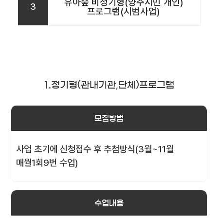
유아숲 비정기형(양주시민 개인)
3
프로그램(시범사업)
1.정기형(관내기관,단체)프로그램
모집방법
사업 초기에 신청접수 후 추첨방식(3월~11월
매월1회9번 수업)
수업내용