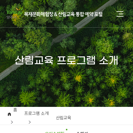
산림교육 프로그램 소개
홈
프로그램 소개
산림교육