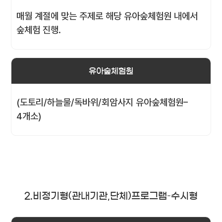
매월 계절에 맞는 주제로 해당 유아숲체험원 내에서
숲체험 진행.
유아숲체험원
(도토리/하늘물/독바위/회암사지 유아숲체험원–
4개소)
2.비정기형(관내기관,단체)프로그램–수시형