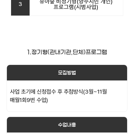
유아숲 비정기형(양주시민 개인)
3
프로그램(시범사업)
1.정기형(관내기관,단체)프로그램
모집방법
사업 초기에 신청접수 후 추첨방식(3월~11월
매월1회9번 수업)
수업내용