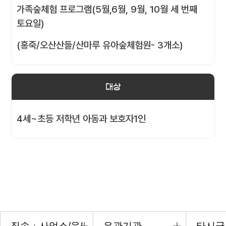
가족숲체험 프로그램(5월,6월, 9월, 10월 세 번째
토요일)
(홍죽/오산산들/산마루 유아숲체험원- 3개소)
대상
4세~초등 저학년 아동과 보호자1인