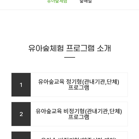
유아숲체험
숲해설
유아숲체험 프로그램 소개
유아숲교육 정기형(관내기관,단체)
1
프로그램
유아숲교육 비정기형(관내기관,단체)
2
프로그램