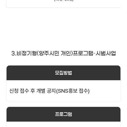
3.비정기형(양주시민 개인)프로그램–시범사업
모집방법
신청 접수 후 개별 공지(SNS홍보 접수)
프로그램