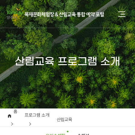
산림교육 프로그램 소개
홈
프로그램 소개
산림교육