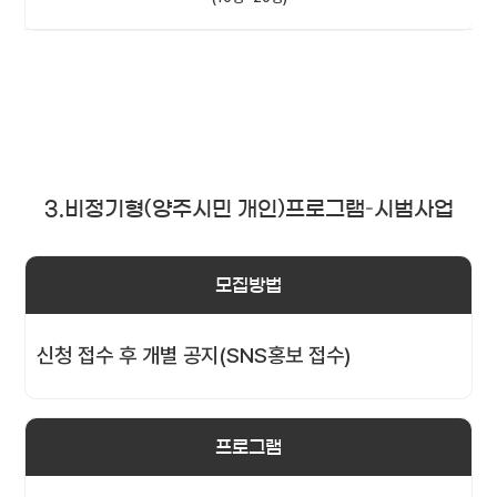
3.비정기형(양주시민 개인)프로그램–시범사업
모집방법
신청 접수 후 개별 공지(SNS홍보 접수)
프로그램