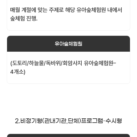
매월 계절에 맞는 주제로 해당 유아숲체험원 내에서
숲체험 진행.
유아숲체험원
(도토리/하늘물/독바위/회암사지 유아숲체험원–
4개소)
2.비정기형(관내기관,단체)프로그램–수시형