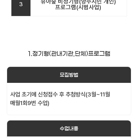
유아숲 비정기형(양주시민 개인)
3
프로그램(시범사업)
1.정기형(관내기관,단체)프로그램
모집방법
사업 초기에 신청접수 후 추첨방식(3월~11월
매월1회9번 수업)
수업내용