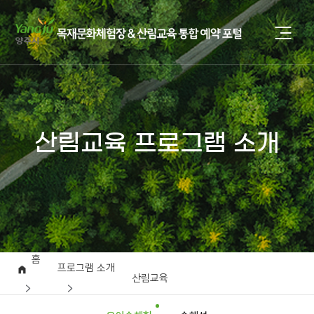
산림교육 프로그램 소개
홈
프로그램 소개
산림교육