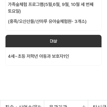
가족숲체험 프로그램(5월,6월, 9월, 10월 세 번째
토요일)
(홍죽/오산산들/산마루 유아숲체험원- 3개소)
대상
4세~초등 저학년 아동과 보호자1인