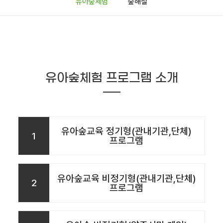
유아숲체험
숲해설
유아숲체험 프로그램 소개
유아숲교육 정기형(관내기관,단체)
1
프로그램
유아숲교육 비정기형(관내기관,단체)
2
프로그램