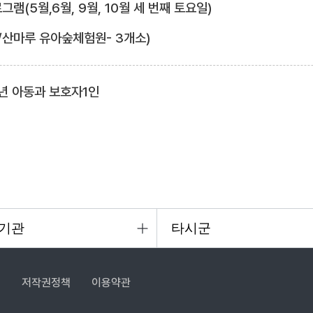
램(5월,6월, 9월, 10월 세 번째 토요일)
/산마루 유아숲체험원- 3개소)
년 아동과 보호자1인
침
저작권정책
이용약관