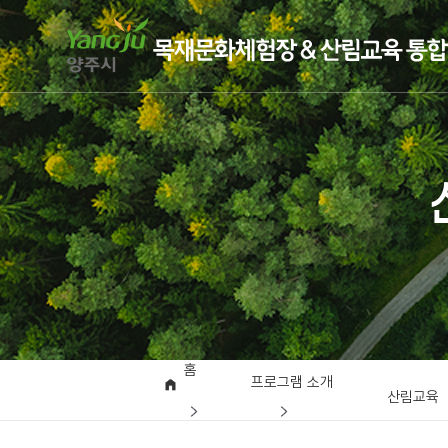
홈
프로그램 소개
산림교육