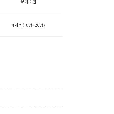
16개 기관
4개 팀
(10명~20명)