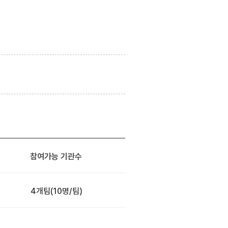
참여가능 기관수
4개팀
(10명/팀)