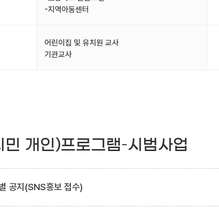
-지역아동센터
어린이집 및 유치원 교사
기관교사
시민 개인)프로그램–시범사업
별 공지(SNS홍보 접수)