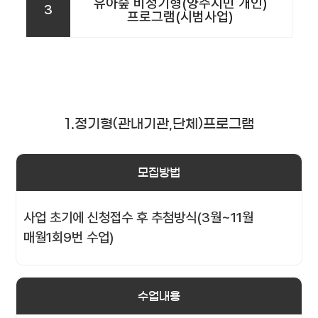
유아숲 비정기형(양주시민 개인)
3
프로그램(시범사업)
1.정기형(관내기관,단체)프로그램
모집방법
사업 초기에 신청접수 후 추첨방식(3월~11월
매월1회9번 수업)
수업내용