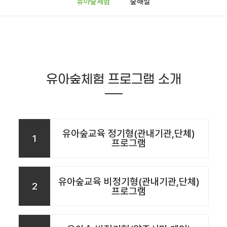
유아숲체험
숲해설
유아숲체험 프로그램 소개
유아숲교육 정기형(관내기관,단체)
1
프로그램
유아숲교육 비정기형(관내기관,단체)
2
프로그램