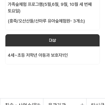
가족숲체험 프로그램(5월,6월, 9월, 10월 세 번째
토요일)
(홍죽/오산산들/산마루 유아숲체험원- 3개소)
대상
4세~초등 저학년 아동과 보호자1인