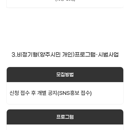
3.비정기형(양주시민 개인)프로그램–시범사업
모집방법
신청 접수 후 개별 공지(SNS홍보 접수)
프로그램