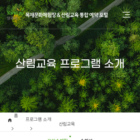
산림교육 프로그램 소개
홈
프로그램 소개
산림교육