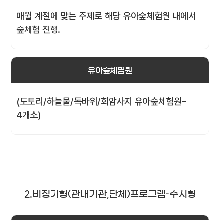
매월 계절에 맞는 주제로 해당 유아숲체험원 내에서
숲체험 진행.
유아숲체험원
(도토리/하늘물/독바위/회암사지 유아숲체험원–
4개소)
2.비정기형(관내기관,단체)프로그램–수시형