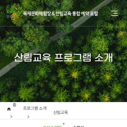
산림교육 프로그램 소개
홈
프로그램 소개
산림교육