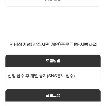
3.비정기형(양주시민 개인)프로그램–시범사업
모집방법
신청 접수 후 개별 공지(SNS홍보 접수)
프로그램