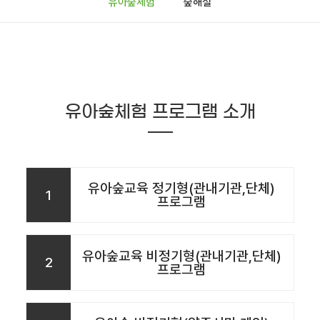
유아숲체험
숲해설
유아숲체험 프로그램 소개
유아숲교육 정기형(관내기관,단체)
1
프로그램
유아숲교육 비정기형(관내기관,단체)
2
프로그램