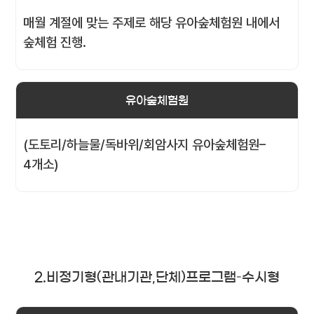
매월 계절에 맞는 주제로 해당 유아숲체험원 내에서
숲체험 진행.
유아숲체험원
(도토리/하늘물/독바위/회암사지 유아숲체험원–
4개소)
2.비정기형(관내기관,단체)프로그램–수시형