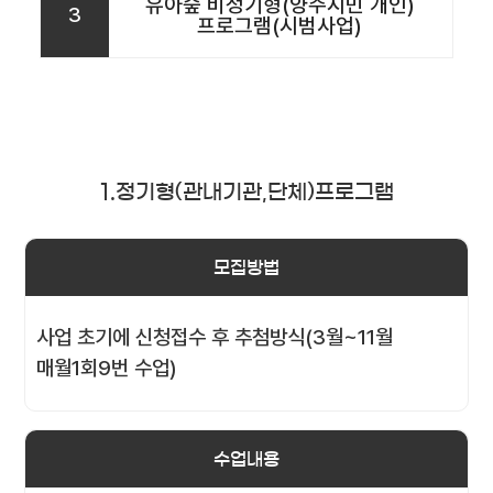
유아숲 비정기형(양주시민 개인)
3
프로그램(시범사업)
1.정기형(관내기관,단체)프로그램
모집방법
사업 초기에 신청접수 후 추첨방식(3월~11월
매월1회9번 수업)
수업내용