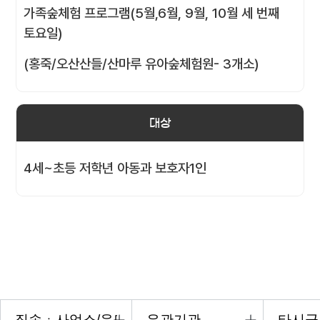
가족숲체험 프로그램(5월,6월, 9월, 10월 세 번째
토요일)
(홍죽/오산산들/산마루 유아숲체험원- 3개소)
대상
4세~초등 저학년 아동과 보호자1인