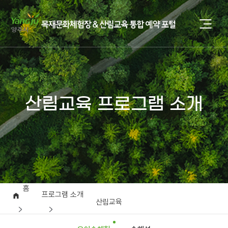
산림교육 프로그램 소개
홈
프로그램 소개
산림교육