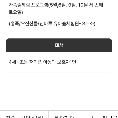
가족숲체험 프로그램(5월,6월, 9월, 10월 세 번째
토요일)
(홍죽/오산산들/산마루 유아숲체험원- 3개소)
대상
4세~초등 저학년 아동과 보호자1인