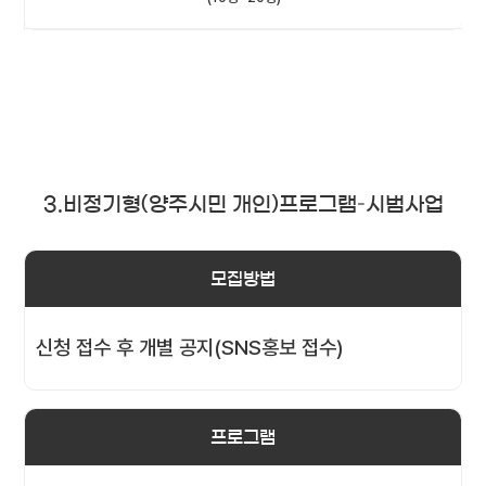
3.비정기형(양주시민 개인)프로그램–시범사업
모집방법
신청 접수 후 개별 공지(SNS홍보 접수)
프로그램