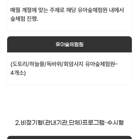
매월 계절에 맞는 주제로 해당 유아숲체험원 내에서
숲체험 진행.
유아숲체험원
(도토리/하늘물/독바위/회암사지 유아숲체험원–
4개소)
2.비정기형(관내기관,단체)프로그램–수시형