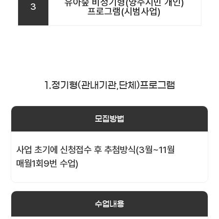
유아숲 비정기형(양주시민 개인)
3
프로그램(시범사업)
1.정기형(관내기관,단체)프로그램
모집방법
사업 초기에 신청접수 후 추첨방식(3월~11월
매월1회9번 수업)
수업내용