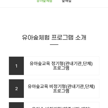
유아숲체험
숲해설
유아숲체험 프로그램 소개
유아숲교육 정기형(관내기관,단체)
1
프로그램
유아숲교육 비정기형(관내기관,단체)
2
프로그램