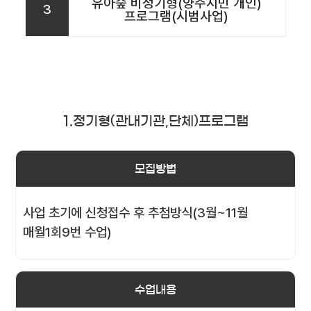
유아숲 비정기형(양주시민 개인)
3
프로그램(시범사업)
1.정기형(관내기관,단체)프로그램
모집방법
사업 초기에 신청접수 후 추첨방식(3월~11월
매월1회9번 수업)
수업내용