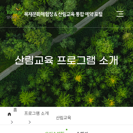
산림교육 프로그램 소개
홈
프로그램 소개
산림교육