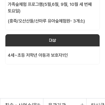
가족숲체험 프로그램(5월,6월, 9월, 10월 세 번째
토요일)
(홍죽/오산산들/산마루 유아숲체험원- 3개소)
대상
4세~초등 저학년 아동과 보호자1인