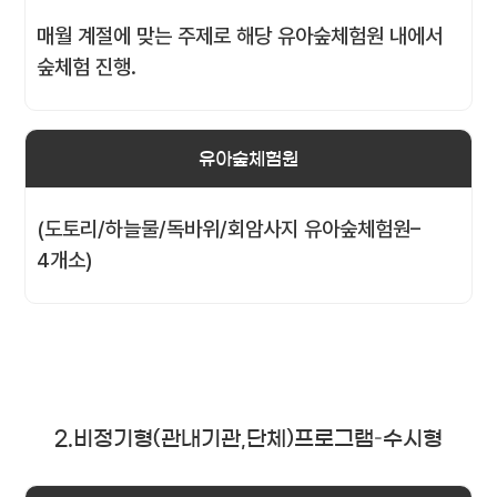
매월 계절에 맞는 주제로 해당 유아숲체험원 내에서
숲체험 진행.
유아숲체험원
(도토리/하늘물/독바위/회암사지 유아숲체험원–
4개소)
2.비정기형(관내기관,단체)프로그램–수시형