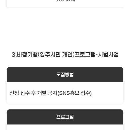
3.비정기형(양주시민 개인)프로그램–시범사업
모집방법
신청 접수 후 개별 공지(SNS홍보 접수)
프로그램