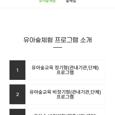
유아숲체험
숲해설
유아숲체험 프로그램 소개
유아숲교육 정기형(관내기관,단체)
1
프로그램
유아숲교육 비정기형(관내기관,단체)
2
프로그램