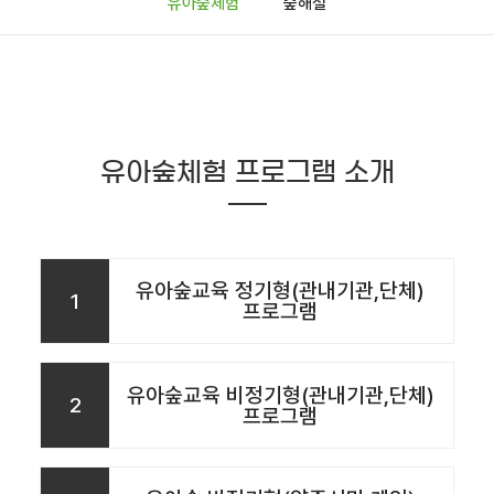
유아숲체험
숲해설
유아숲체험 프로그램 소개
유아숲교육 정기형(관내기관,단체)
1
프로그램
유아숲교육 비정기형(관내기관,단체)
2
프로그램