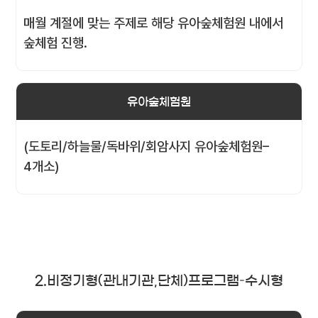
매월 계절에 맞는 주제로 해당 유아숲체험원 내에서
숲체험 진행.
유아숲체험원
(도토리/하늘물/독바위/회암사지 유아숲체험원–
4개소)
2.비정기형(관내기관,단체)프로그램–수시형