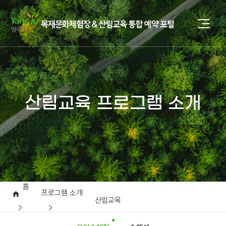
산림교육 프로그램 소개
홈
프로그램 소개
산림교육