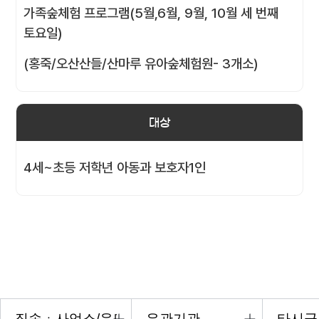
가족숲체험 프로그램(5월,6월, 9월, 10월 세 번째
토요일)
(홍죽/오산산들/산마루 유아숲체험원- 3개소)
대상
4세~초등 저학년 아동과 보호자1인