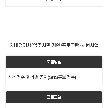
3.비정기형(양주시민 개인)프로그램–시범사업
모집방법
신청 접수 후 개별 공지(SNS홍보 접수)
프로그램