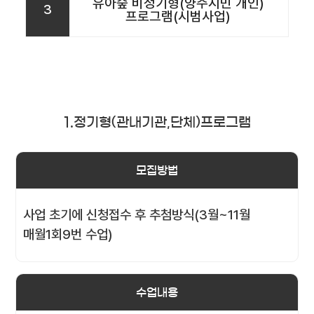
유아숲 비정기형(양주시민 개인)
3
프로그램(시범사업)
1.정기형(관내기관,단체)프로그램
모집방법
사업 초기에 신청접수 후 추첨방식(3월~11월
매월1회9번 수업)
수업내용