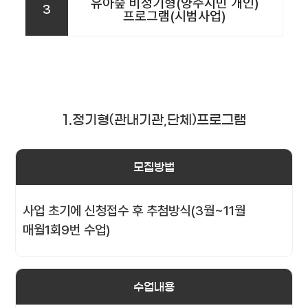
유아숲 비정기형(양주시민 개인)
3
프로그램(시범사업)
1.정기형(관내기관,단체)프로그램
모집방법
사업 초기에 신청접수 후 추첨방식(3월~11월
매월1회9번 수업)
수업내용