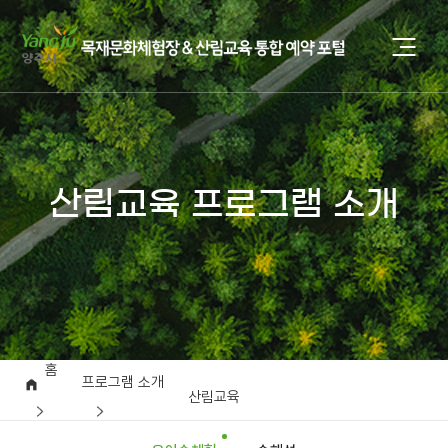
산림교육 프로그램 소개
홈
프로그램 소개
산림교육