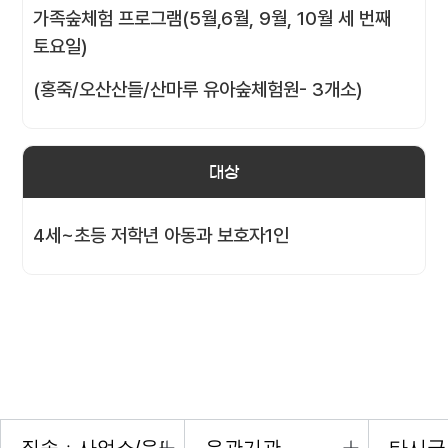
가족숲체험 프로그램(5월,6월, 9월, 10월 세 번째
토요일)
(홍죽/오산산들/산마루 유아숲체험원- 3개소)
대상
4세~초등 저학년 아동과 보호자1인