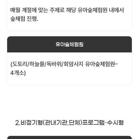
매월 계절에 맞는 주제로 해당 유아숲체험원 내에서
숲체험 진행.
유아숲체험원
(도토리/하늘물/독바위/회암사지 유아숲체험원–
4개소)
2.비정기형(관내기관,단체)프로그램–수시형