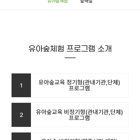
유아숲체험
숲해설
유아숲체험 프로그램 소개
유아숲교육 정기형(관내기관,단체)
1
프로그램
유아숲교육 비정기형(관내기관,단체)
2
프로그램