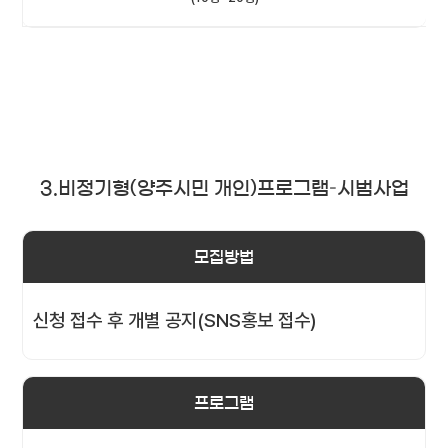
3.비정기형(양주시민 개인)프로그램–시범사업
모집방법
신청 접수 후 개별 공지(SNS홍보 접수)
프로그램