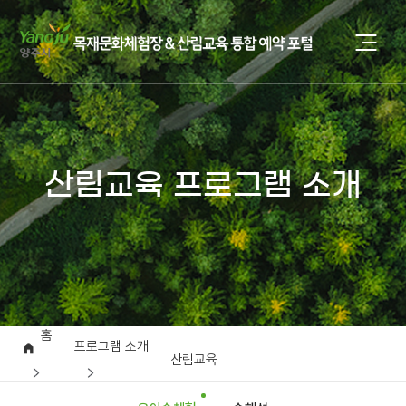
산림교육 프로그램 소개
홈
프로그램 소개
산림교육