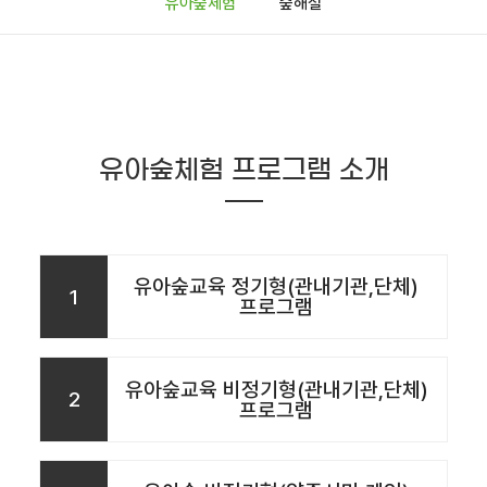
유아숲체험
숲해설
유아숲체험 프로그램 소개
유아숲교육 정기형(관내기관,단체)
1
프로그램
유아숲교육 비정기형(관내기관,단체)
2
프로그램