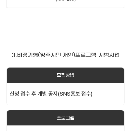
3.비정기형(양주시민 개인)프로그램–시범사업
모집방법
신청 접수 후 개별 공지(SNS홍보 접수)
프로그램