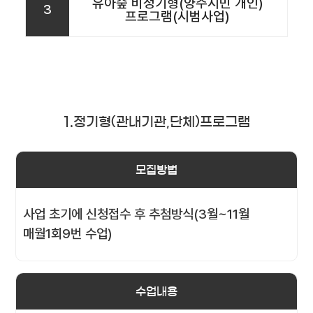
유아숲 비정기형(양주시민 개인)
3
프로그램(시범사업)
1.정기형(관내기관,단체)프로그램
모집방법
사업 초기에 신청접수 후 추첨방식(3월~11월
매월1회9번 수업)
수업내용