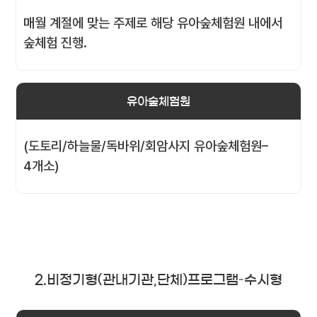
매월 계절에 맞는 주제로 해당 유아숲체험원 내에서
숲체험 진행.
유아숲체험원
(도토리/하늘물/독바위/회암사지 유아숲체험원–
4개소)
2.비정기형(관내기관,단체)프로그램–수시형