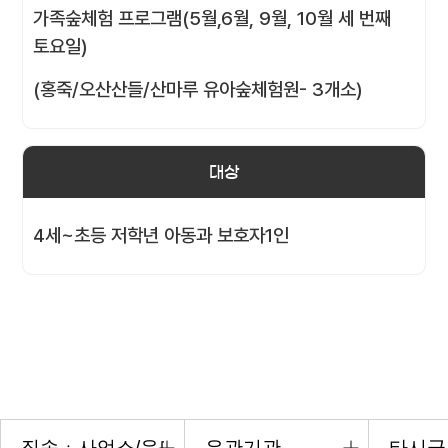
가족숲체험 프로그램(5월,6월, 9월, 10월 세 번째
토요일)
(홍죽/오산산들/산마루 유아숲체험원- 3개소)
대상
4세~초등 저학년 아동과 보호자1인