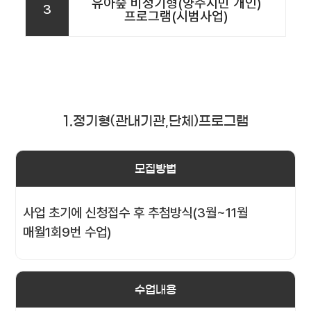
유아숲 비정기형(양주시민 개인)
3
프로그램(시범사업)
1.정기형(관내기관,단체)프로그램
모집방법
사업 초기에 신청접수 후 추첨방식(3월~11월
매월1회9번 수업)
수업내용