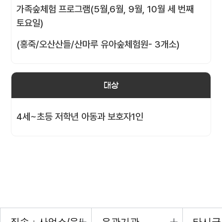
가족숲체험 프로그램(5월,6월, 9월, 10월 세 번째
토요일)
(홍죽/오산산들/산마루 유아숲체험원- 3개소)
대상
4세~초등 저학년 아동과 보호자1인