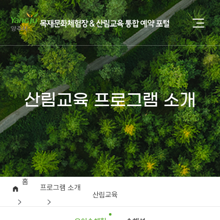
산림교육 프로그램 소개
홈
프로그램 소개
산림교육