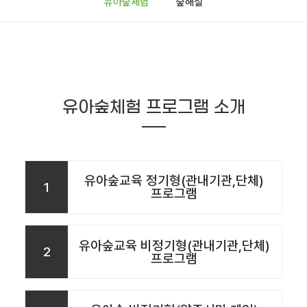
유아숲체험
숲해설
유아숲체험 프로그램 소개
유아숲교육 정기형(관내기관,단체)
1
프로그램
유아숲교육 비정기형(관내기관,단체)
2
프로그램