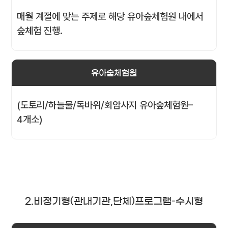
매월 계절에 맞는 주제로 해당 유아숲체험원 내에서
숲체험 진행.
유아숲체험원
(도토리/하늘물/독바위/회암사지 유아숲체험원–
4개소)
2.비정기형(관내기관,단체)프로그램–수시형