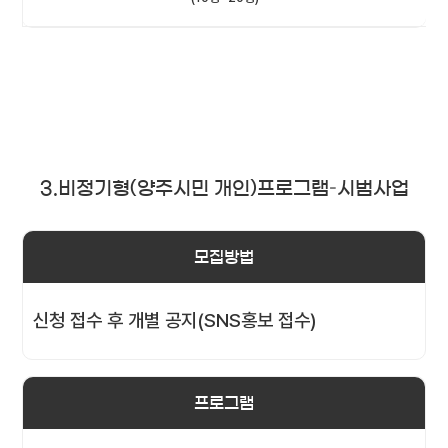
3.비정기형(양주시민 개인)프로그램–시범사업
모집방법
신청 접수 후 개별 공지(SNS홍보 접수)
프로그램