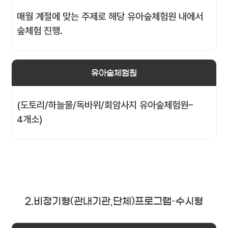
매월 계절에 맞는 주제로 해당 유아숲체험원 내에서
숲체험 진행.
유아숲체험원
(도토리/하늘물/독바위/회암사지 유아숲체험원–
4개소)
2.비정기형(관내기관,단체)프로그램–수시형