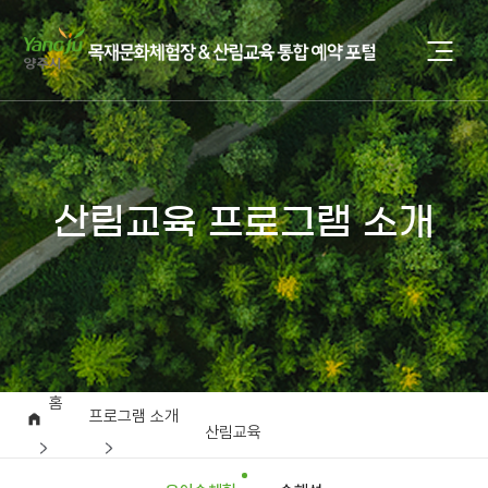
산림교육 프로그램 소개
홈
프로그램 소개
산림교육