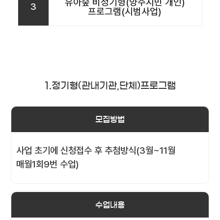
유아숲 비정기형(양주시민 개인)
3
프로그램(시범사업)
1.정기형(관내기관,단체)프로그램
모집방법
사업 초기에 신청접수 후 추첨방식(3월~11월
매월1회9번 수업)
수업내용