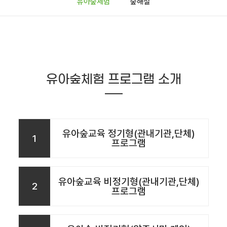
유아숲체험
숲해설
유아숲체험 프로그램 소개
유아숲교육 정기형(관내기관,단체)
1
프로그램
유아숲교육 비정기형(관내기관,단체)
2
프로그램