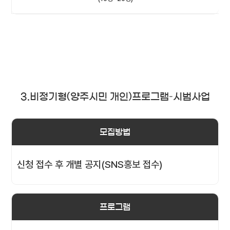
3.비정기형(양주시민 개인)프로그램–시범사업
모집방법
신청 접수 후 개별 공지(SNS홍보 접수)
프로그램