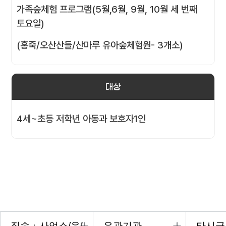
가족숲체험 프로그램(5월,6월, 9월, 10월 세 번째
토요일)
(홍죽/오산산들/산마루 유아숲체험원- 3개소)
대상
4세~초등 저학년 아동과 보호자1인