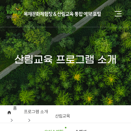
산림교육 프로그램 소개
홈
프로그램 소개
산림교육