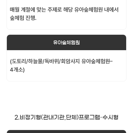
매월 계절에 맞는 주제로 해당 유아숲체험원 내에서
숲체험 진행.
유아숲체험원
(도토리/하늘물/독바위/회암사지 유아숲체험원–
4개소)
2.비정기형(관내기관,단체)프로그램–수시형