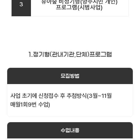
유아숲 비정기형(양주시민 개인)
3
프로그램(시범사업)
1.정기형(관내기관,단체)프로그램
모집방법
사업 초기에 신청접수 후 추첨방식(3월~11월
매월1회9번 수업)
수업내용