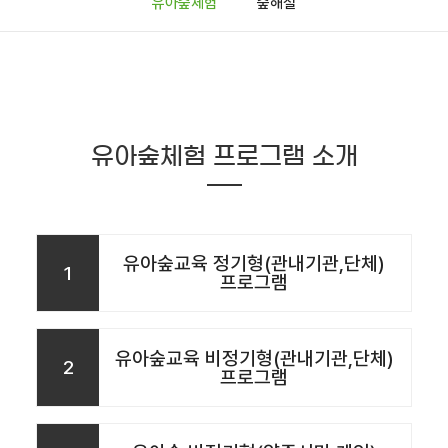
유아숲체험
숲해설
유아숲체험 프로그램 소개
유아숲교육 정기형(관내기관,단체)
1
프로그램
유아숲교육 비정기형(관내기관,단체)
2
프로그램