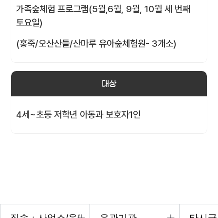
가족숲체험 프로그램(5월,6월, 9월, 10월 세 번째
토요일)
(홍죽/오산산들/산마루 유아숲체험원- 3개소)
대상
4세~초등 저학년 아동과 보호자1인