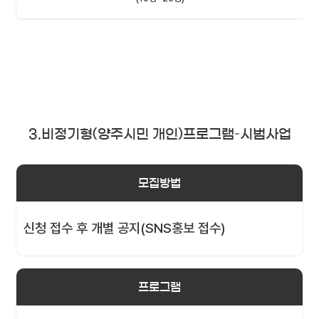
3.비정기형(양주시민 개인)프로그램–시범사업
모집방법
신청 접수 후 개별 공지(SNS홍보 접수)
프로그램