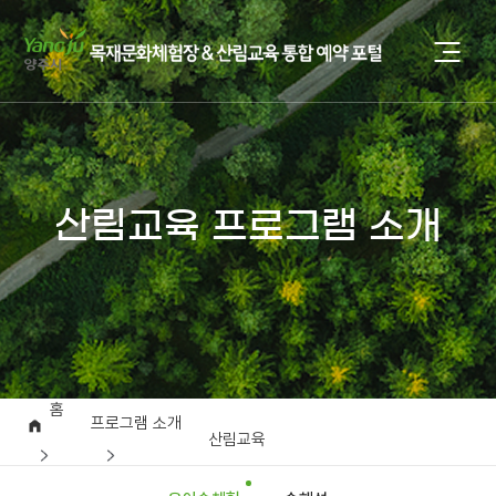
산림교육 프로그램 소개
홈
프로그램 소개
산림교육