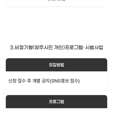
3.비정기형(양주시민 개인)프로그램–시범사업
모집방법
신청 접수 후 개별 공지(SNS홍보 접수)
프로그램