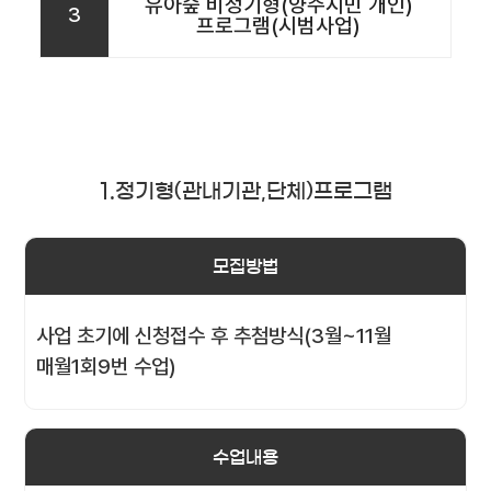
유아숲 비정기형(양주시민 개인)
3
프로그램(시범사업)
1.정기형(관내기관,단체)프로그램
모집방법
사업 초기에 신청접수 후 추첨방식(3월~11월
매월1회9번 수업)
수업내용