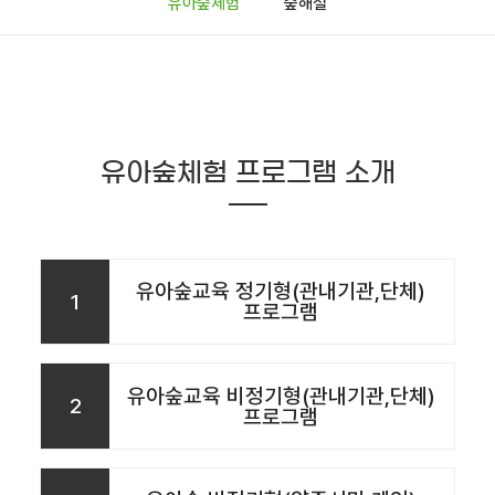
유아숲체험
숲해설
유아숲체험 프로그램 소개
유아숲교육 정기형(관내기관,단체)
1
프로그램
유아숲교육 비정기형(관내기관,단체)
2
프로그램