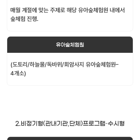
매월 계절에 맞는 주제로 해당 유아숲체험원 내에서
숲체험 진행.
유아숲체험원
(도토리/하늘물/독바위/회암사지 유아숲체험원–
4개소)
2.비정기형(관내기관,단체)프로그램–수시형