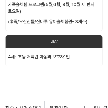
가족숲체험 프로그램(5월,6월, 9월, 10월 세 번째
토요일)
(홍죽/오산산들/산마루 유아숲체험원- 3개소)
대상
4세~초등 저학년 아동과 보호자1인