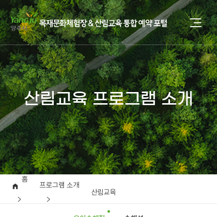
산림교육 프로그램 소개
홈
프로그램 소개
산림교육