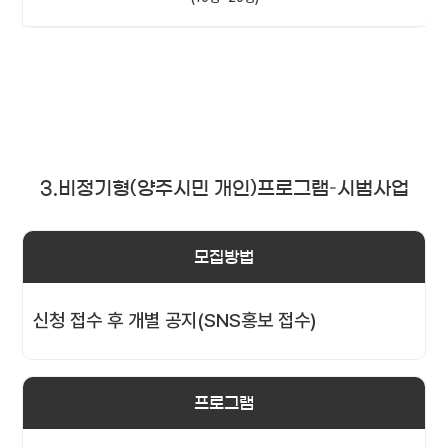
3.비정기형(양주시민 개인)프로그램–시범사업
모집방법
신청 접수 후 개별 공지(SNS홍보 접수)
프로그램