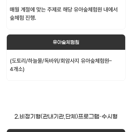
매월 계절에 맞는 주제로 해당 유아숲체험원 내에서
숲체험 진행.
유아숲체험원
(도토리/하늘물/독바위/회암사지 유아숲체험원–
4개소)
2.비정기형(관내기관,단체)프로그램–수시형