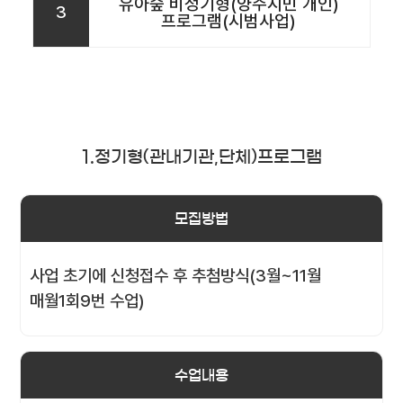
유아숲 비정기형(양주시민 개인)
3
프로그램(시범사업)
1.정기형(관내기관,단체)프로그램
모집방법
사업 초기에 신청접수 후 추첨방식(3월~11월
매월1회9번 수업)
수업내용