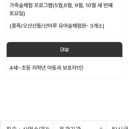
가족숲체험 프로그램(5월,6월, 9월, 10월 세 번째
토요일)
(홍죽/오산산들/산마루 유아숲체험원- 3개소)
대상
4세~초등 저학년 아동과 보호자1인