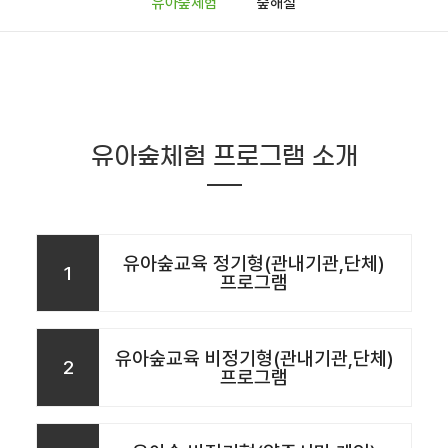
유아숲체험
숲해설
유아숲체험 프로그램 소개
유아숲교육 정기형(관내기관,단체)
1
프로그램
유아숲교육 비정기형(관내기관,단체)
2
프로그램