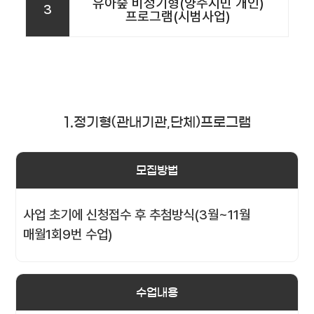
유아숲 비정기형(양주시민 개인)
3
프로그램(시범사업)
1.정기형(관내기관,단체)프로그램
모집방법
사업 초기에 신청접수 후 추첨방식(3월~11월
매월1회9번 수업)
수업내용