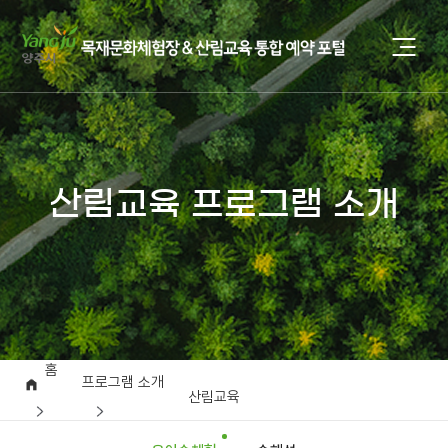
산림교육 프로그램 소개
홈
프로그램 소개
산림교육