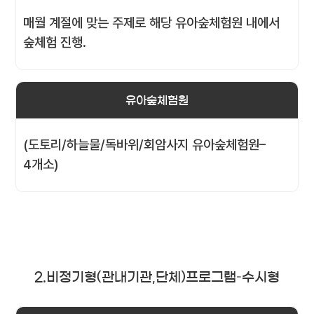
매월 계절에 맞는 주제로 해당 유아숲체험원 내에서
숲체험 진행.
유아숲체험원
(도토리/하늘물/독바위/회암사지 유아숲체험원–
4개소)
2.비정기형(관내기관,단체)프로그램–수시형