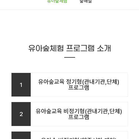
유아숲체험
숲해설
유아숲체험 프로그램 소개
유아숲교육 정기형(관내기관,단체)
1
프로그램
유아숲교육 비정기형(관내기관,단체)
2
프로그램