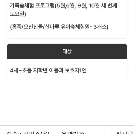
가족숲체험 프로그램(5월,6월, 9월, 10월 세 번째
토요일)
(홍죽/오산산들/산마루 유아숲체험원- 3개소)
대상
4세~초등 저학년 아동과 보호자1인