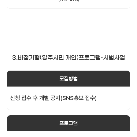
3.비정기형(양주시민 개인)프로그램–시범사업
모집방법
신청 접수 후 개별 공지(SNS홍보 접수)
프로그램