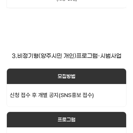
3.비정기형(양주시민 개인)프로그램–시범사업
모집방법
신청 접수 후 개별 공지(SNS홍보 접수)
프로그램