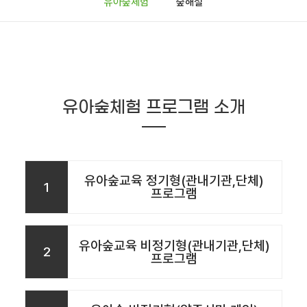
유아숲체험
숲해설
유아숲체험 프로그램 소개
유아숲교육 정기형(관내기관,단체)
1
프로그램
유아숲교육 비정기형(관내기관,단체)
2
프로그램