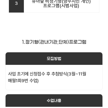
유아숲 비정기형(양주시민 개인)
3
프로그램(시범사업)
1.정기형(관내기관,단체)프로그램
모집방법
사업 초기에 신청접수 후 추첨방식(3월~11월
매월1회9번 수업)
수업내용