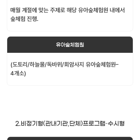
매월 계절에 맞는 주제로 해당 유아숲체험원 내에서
숲체험 진행.
유아숲체험원
(도토리/하늘물/독바위/회암사지 유아숲체험원–
4개소)
2.비정기형(관내기관,단체)프로그램–수시형