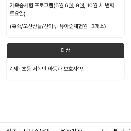
가족숲체험 프로그램(5월,6월, 9월, 10월 세 번째
토요일)
(홍죽/오산산들/산마루 유아숲체험원- 3개소)
대상
4세~초등 저학년 아동과 보호자1인