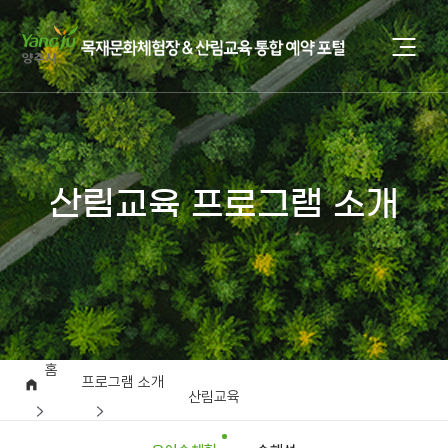
산림교육 프로그램 소개
홈
프로그램 소개
산림교육