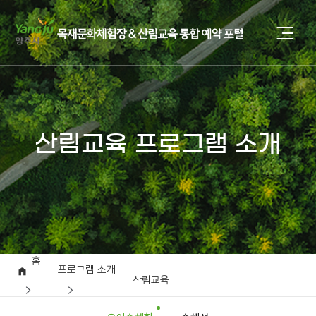
산림교육 프로그램 소개
홈
프로그램 소개
산림교육