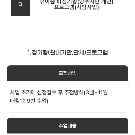
유아숲 비정기형(양주시민 개인)
3
프로그램(시범사업)
1.정기형(관내기관,단체)프로그램
모집방법
사업 초기에 신청접수 후 추첨방식(3월~11월
매월1회9번 수업)
수업내용