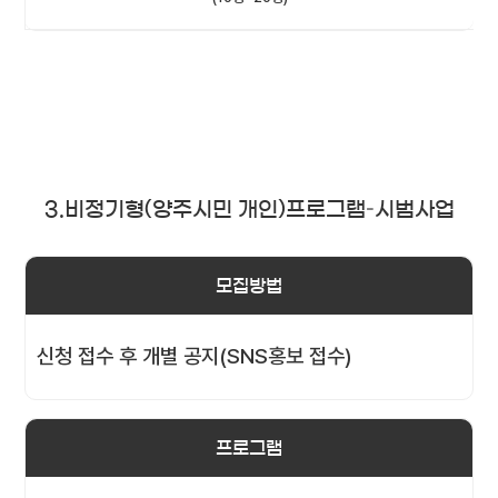
3.비정기형(양주시민 개인)프로그램–시범사업
모집방법
신청 접수 후 개별 공지(SNS홍보 접수)
프로그램