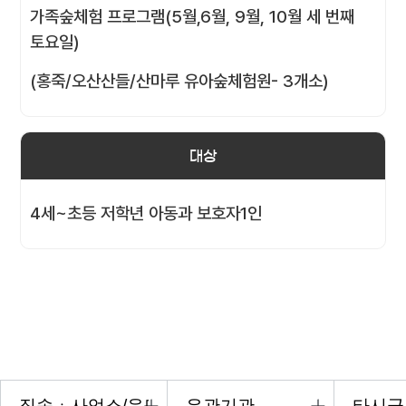
가족숲체험 프로그램(5월,6월, 9월, 10월 세 번째
토요일)
(홍죽/오산산들/산마루 유아숲체험원- 3개소)
대상
4세~초등 저학년 아동과 보호자1인