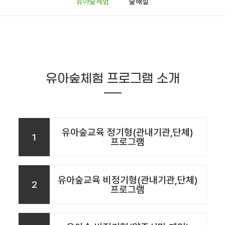
유아숲체험
숲해설
유아숲체험 프로그램 소개
유아숲교육 정기형(관내기관,단체)
1
프로그램
유아숲교육 비정기형(관내기관,단체)
2
프로그램