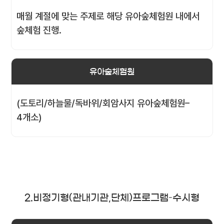
매월 계절에 맞는 주제로 해당 유아숲체험원 내에서
숲체험 진행.
유아숲체험원
(도토리/하늘물/독바위/회암사지 유아숲체험원–
4개소)
2.비정기형(관내기관,단체)프로그램–수시형