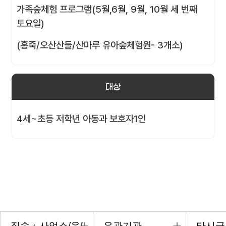
가족숲체험 프로그램(5월,6월, 9월, 10월 세 번째
토요일)
(홍죽/오산산들/산마루 유아숲체험원- 3개소)
대상
4세~초등 저학년 아동과 보호자1인