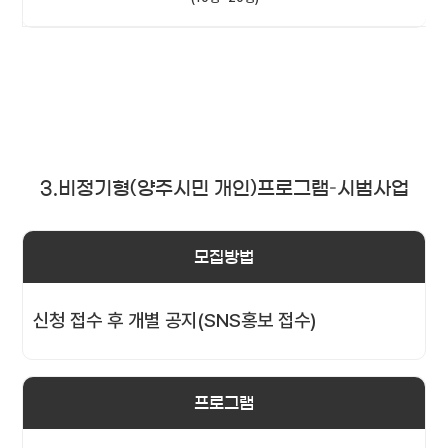
3.비정기형(양주시민 개인)프로그램–시범사업
모집방법
신청 접수 후 개별 공지(SNS홍보 접수)
프로그램