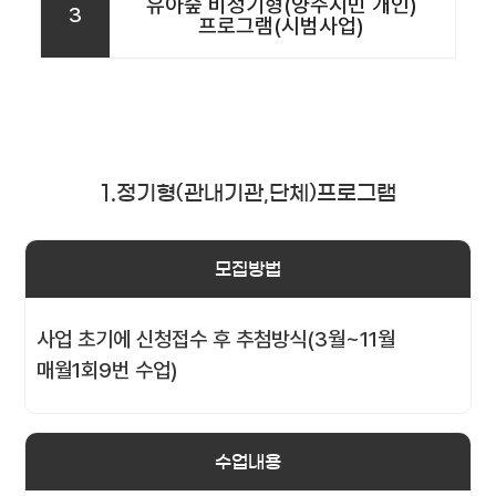
유아숲 비정기형(양주시민 개인)
3
프로그램(시범사업)
1.정기형(관내기관,단체)프로그램
모집방법
사업 초기에 신청접수 후 추첨방식(3월~11월
매월1회9번 수업)
수업내용