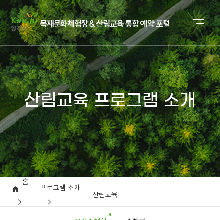
산림교육 프로그램 소개
홈
프로그램 소개
산림교육