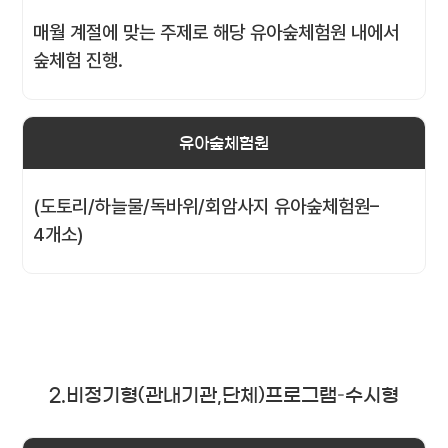
매월 계절에 맞는 주제로 해당 유아숲체험원 내에서
숲체험 진행.
유아숲체험원
(도토리/하늘물/독바위/회암사지 유아숲체험원–
4개소)
2.비정기형(관내기관,단체)프로그램–수시형