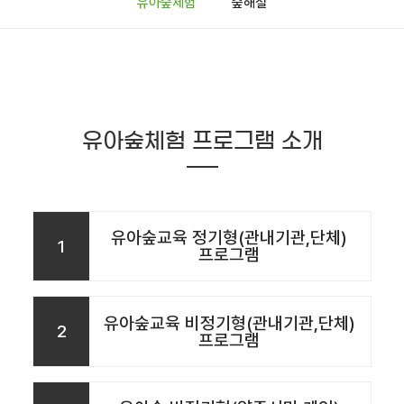
유아숲체험
숲해설
유아숲체험 프로그램 소개
유아숲교육 정기형(관내기관,단체)
1
프로그램
유아숲교육 비정기형(관내기관,단체)
2
프로그램