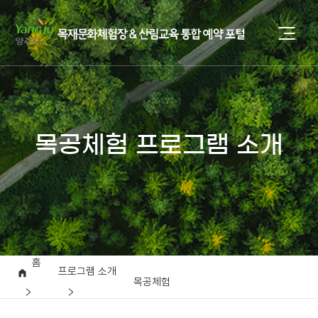
목공체험 프로그램 소개
홈
프로그램 소개
목공체험