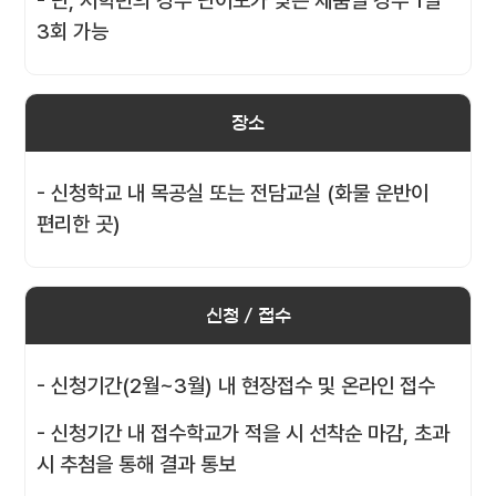
- 단, 저학년의 경우 난이도가 낮은 제품일 경우 1일
3회 가능
장소
- 신청학교 내 목공실 또는 전담교실 (화물 운반이
편리한 곳)
신청 / 접수
- 신청기간(2월~3월) 내 현장접수 및 온라인 접수
- 신청기간 내 접수학교가 적을 시 선착순 마감, 초과
시 추첨을 통해 결과 통보