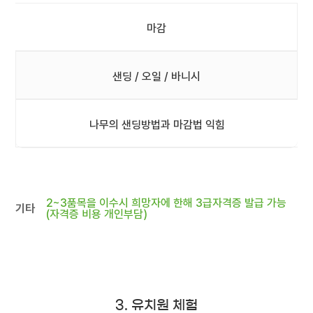
마감
샌딩 / 오일 / 바니시
나무의 샌딩방법과 마감법 익힘
2~3품목을 이수시 희망자에 한해 3급자격증 발급 가능
기타
(자격증 비용 개인부담)
3. 유치원 체험