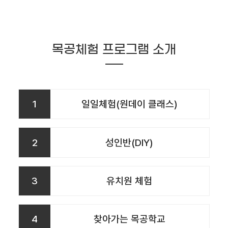
목공체험 프로그램 소개
1
일일체험(원데이 클래스)
2
성인반(DIY)
3
유치원 체험
4
찾아가는 목공학교