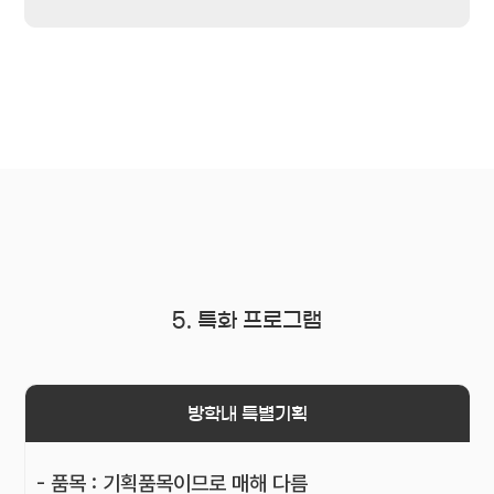
5. 특화 프로그램
방학내 특별기획
- 품목 : 기획품목이므로 매해 다름