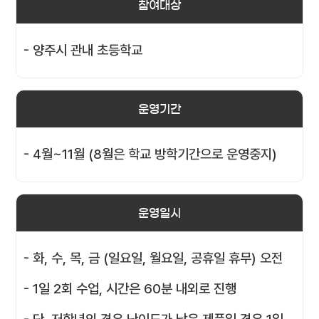
참여대상
- 양주시 관내 초등학교
운영기간
- 4월~11월 (8월은 학교 방학기간으로 운영중지)
운영일시
- 화, 수, 목, 금 (일요일, 월요일, 공휴일 휴무) 오전
- 1일 2회 수업, 시간은 60분 내외로 진행