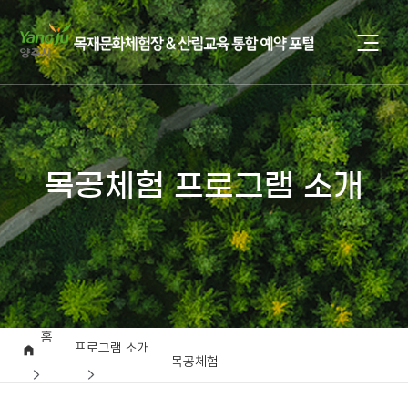
목공체험 프로그램 소개
홈
프로그램 소개
목공체험