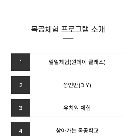
목공체험 프로그램 소개
1
일일체험(원데이 클래스)
2
성인반(DIY)
3
유치원 체험
4
찾아가는 목공학교