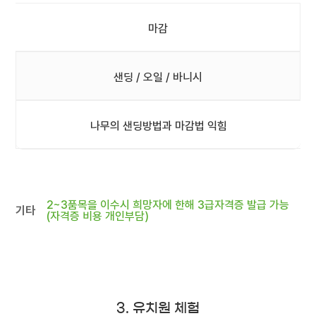
마감
샌딩 / 오일 / 바니시
나무의 샌딩방법과 마감법 익힘
2~3품목을 이수시 희망자에 한해 3급자격증 발급 가능
기타
(자격증 비용 개인부담)
3. 유치원 체험