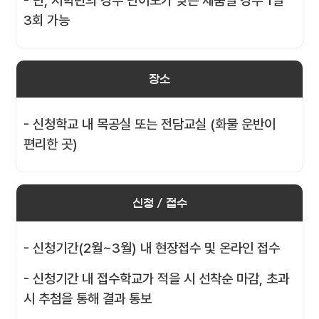
- 단, 저학년의 경우 난이도가 낮은 제품일 경우 1일
3회 가능
장소
- 신청학교 내 목공실 또는 전담교실 (화물 운반이
편리한 곳)
신청 / 접수
- 신청기간(2월~3월) 내 현장접수 및 온라인 접수
- 신청기간 내 접수학교가 적을 시 선착순 마감, 초과
시 추첨을 통해 결과 통보