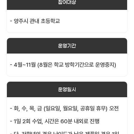
참여대상
- 양주시 관내 초등학교
운영기간
- 4월~11월 (8월은 학교 방학기간으로 운영중지)
운영일시
- 화, 수, 목, 금 (일요일, 월요일, 공휴일 휴무) 오전
- 1일 2회 수업, 시간은 60분 내외로 진행