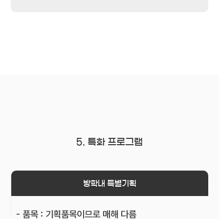
5. 특화 프로그램
방학내 특별기획
- 품목 : 기획품목이므로 매해 다름