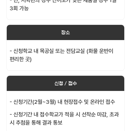
- 단, 저학년의 경우 난이도가 낮은 제품일 경우 1일
3회 가능
장소
- 신청학교 내 목공실 또는 전담교실 (화물 운반이
편리한 곳)
신청 / 접수
- 신청기간(2월~3월) 내 현장접수 및 온라인 접수
- 신청기간 내 접수학교가 적을 시 선착순 마감, 초과
시 추첨을 통해 결과 통보