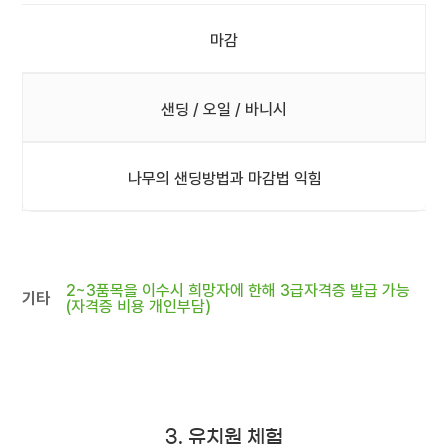
마감
샌딩 / 오일 / 바니시
나무의 샌딩방법과 마감법 익힘
2~3품목을 이수시 희망자에 한해 3급자격증 발급 가능
기타
(자격증 비용 개인부담)
3. 유치원 체험