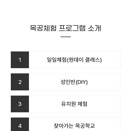
목공체험 프로그램 소개
1
일일체험(원데이 클래스)
2
성인반(DIY)
3
유치원 체험
4
찾아가는 목공학교