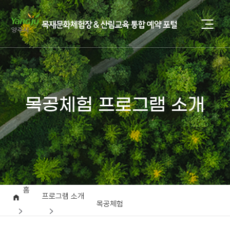
목공체험 프로그램 소개
홈
프로그램 소개
목공체험