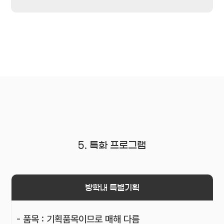
5. 특화 프로그램
방학내 특별기획
- 품목 : 기획품목이므로 매해 다름