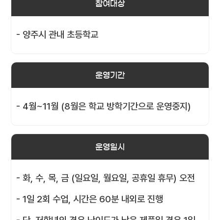
참여대상
- 양주시 관내 초등학교
운영기간
- 4월~11월 (8월은 학교 방학기간으로 운영중지)
운영일시
- 화, 수, 목, 금 (일요일, 월요일, 공휴일 휴무) 오전
- 1일 2회 수업, 시간은 60분 내외로 진행