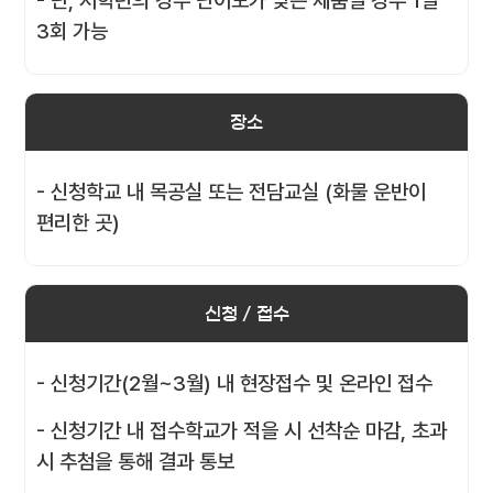
- 단, 저학년의 경우 난이도가 낮은 제품일 경우 1일
3회 가능
장소
- 신청학교 내 목공실 또는 전담교실 (화물 운반이
편리한 곳)
신청 / 접수
- 신청기간(2월~3월) 내 현장접수 및 온라인 접수
- 신청기간 내 접수학교가 적을 시 선착순 마감, 초과
시 추첨을 통해 결과 통보