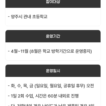
참여대상
- 양주시 관내 초등학교
운영기간
- 4월~11월 (8월은 학교 방학기간으로 운영중지)
운영일시
- 화, 수, 목, 금 (일요일, 월요일, 공휴일 휴무) 오전
- 1일 2회 수업, 시간은 60분 내외로 진행