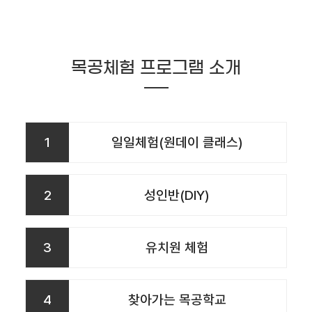
목공체험 프로그램 소개
1
일일체험(원데이 클래스)
2
성인반(DIY)
3
유치원 체험
4
찾아가는 목공학교