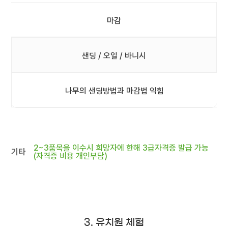
마감
샌딩 / 오일 / 바니시
나무의 샌딩방법과 마감법 익힘
2~3품목을 이수시 희망자에 한해 3급자격증 발급 가능
기타
(자격증 비용 개인부담)
3. 유치원 체험