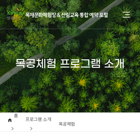
목공체험 프로그램 소개
홈
프로그램 소개
목공체험