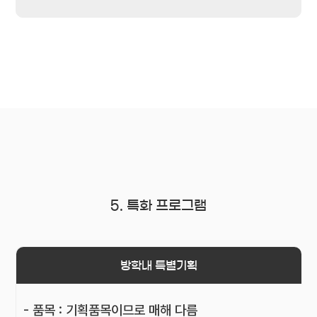
5. 특화 프로그램
방학내 특별기획
- 품목 : 기획품목이므로 매해 다름