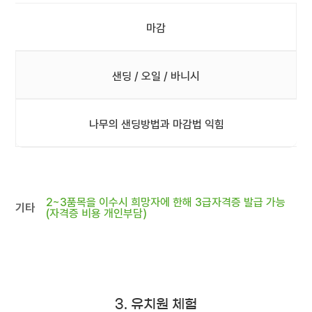
마감
샌딩 / 오일 / 바니시
나무의 샌딩방법과 마감법 익힘
2~3품목을 이수시 희망자에 한해 3급자격증 발급 가능
기타
(자격증 비용 개인부담)
3. 유치원 체험