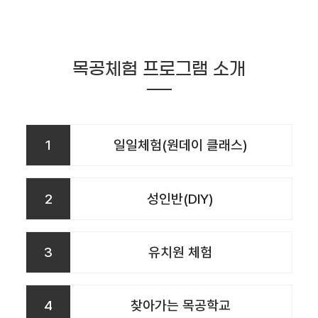
목공체험 프로그램 소개
1
일일체험(원데이 클래스)
2
성인반(DIY)
3
유치원 체험
4
찾아가는 목공학교