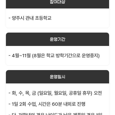
참여대상
- 양주시 관내 초등학교
운영기간
- 4월~11월 (8월은 학교 방학기간으로 운영중지)
운영일시
- 화, 수, 목, 금 (일요일, 월요일, 공휴일 휴무) 오전
- 1일 2회 수업, 시간은 60분 내외로 진행