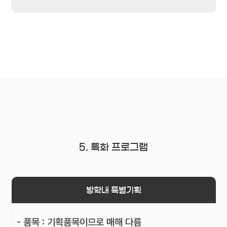
5. 특화 프로그램
방학내 특별기획
- 품목 : 기획품목이므로 매해 다름