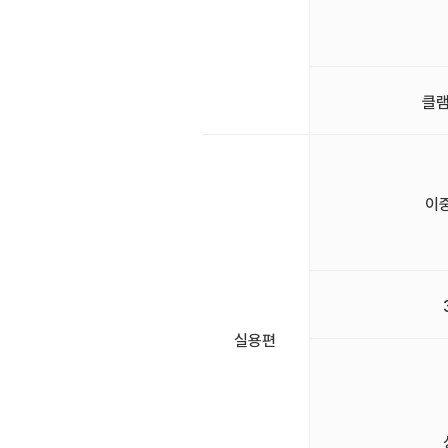
클램
이
실용편