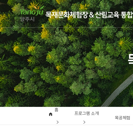
홈
프로그램 소개
목공체험