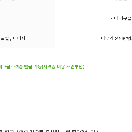
기타 가구철
 오일 / 바니시
나무의 샌딩방법
해 3급자격증 발급 가능(자격증 비용 개인부담)