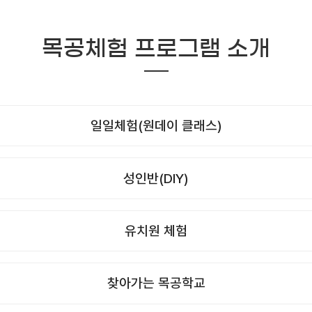
목공체험 프로그램 소개
일일체험(원데이 클래스)
성인반(DIY)
유치원 체험
찾아가는 목공학교