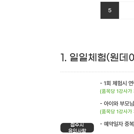
5
1. 일일체험(원데
- 1회 체험시
(품목당 1강사가
- 아이와 부모
(품목당 1강사가
- 예약일자 중
접수시
유의사항