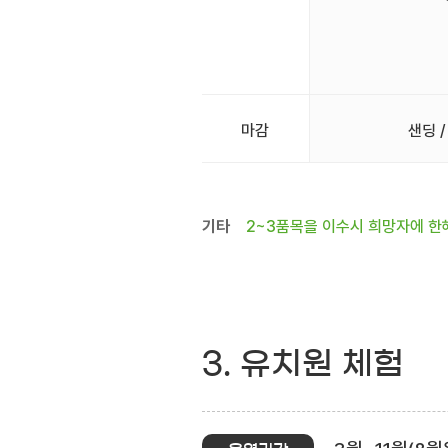
마감
샌딩 /
기타
2~3품목을 이수시 희망자에 한
3. 유치원 체험