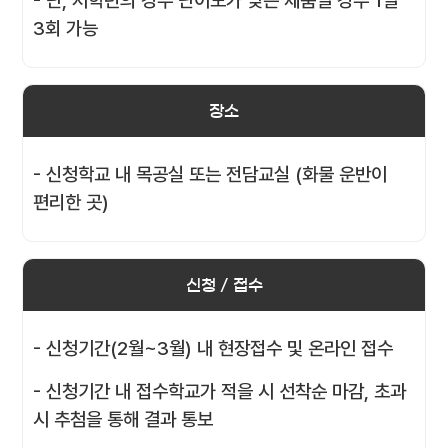
- 단, 저학년의 경우 난이도가 낮은 제품일 경우 1일
3회 가능
장소
- 신청학교 내 목공실 또는 전담교실 (화물 운반이
편리한 곳)
신청 / 접수
- 신청기간(2월~3월) 내 현장접수 및 온라인 접수
- 신청기간 내 접수학교가 적을 시 선착순 마감, 초과
시 추첨을 통해 결과 통보