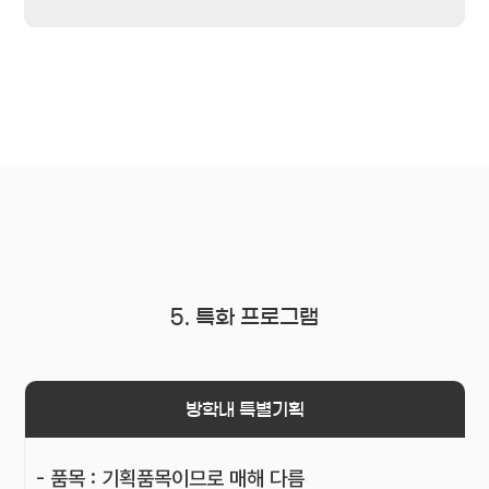
5. 특화 프로그램
방학내 특별기획
- 품목 : 기획품목이므로 매해 다름