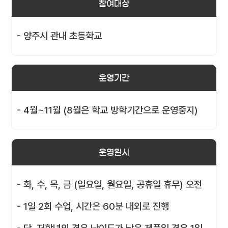
참여대상
- 양주시 관내 초등학교
운영기간
- 4월~11월 (8월은 학교 방학기간으로 운영중지)
운영일시
- 화, 수, 목, 금 (일요일, 월요일, 공휴일 휴무) 오전
- 1일 2회 수업, 시간은 60분 내외로 진행