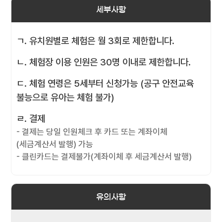
세부사항
ㄱ. 유치원별로 체험은 월 3회로 제한합니다.
ㄴ. 체험장 이용 인원은 30명 이내로 제한합니다.
ㄷ. 체험 연령은 5세부터 신청가능 (공구 안전교육
불능으로 유아는 체험 불가)
ㄹ. 결제
- 결제는 당일 인원체크 후 카드 또는 계좌이체
(세금계산서 발행) 가능
- 클린카드는 결제불가(계좌이체 후 세금계산서 발행)
유의사항