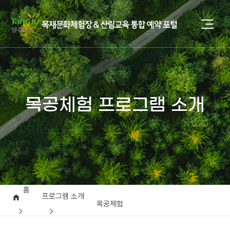
목공체험 프로그램 소개
홈
프로그램 소개
목공체험