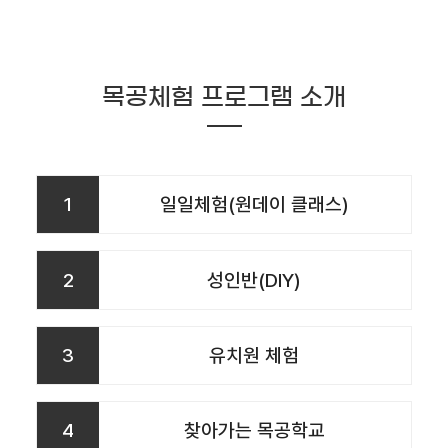
목공체험 프로그램 소개
1
일일체험(원데이 클래스)
2
성인반(DIY)
3
유치원 체험
4
찾아가는 목공학교