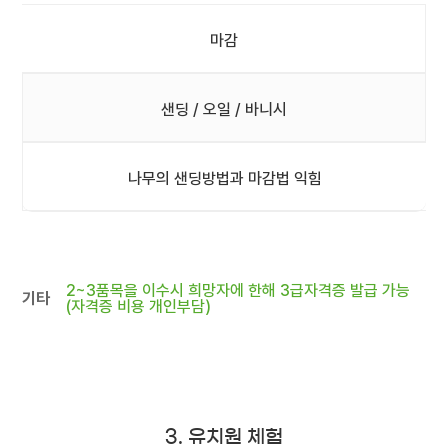
마감
샌딩 / 오일 / 바니시
나무의 샌딩방법과 마감법 익힘
2~3품목을 이수시 희망자에 한해 3급자격증 발급 가능
기타
(자격증 비용 개인부담)
3. 유치원 체험