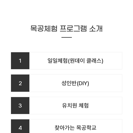
목공체험 프로그램 소개
1
일일체험(원데이 클래스)
2
성인반(DIY)
3
유치원 체험
4
찾아가는 목공학교