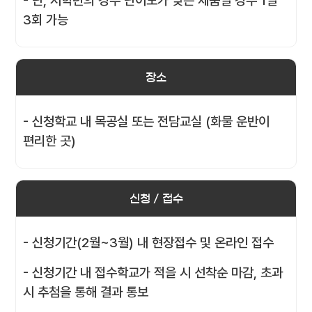
- 단, 저학년의 경우 난이도가 낮은 제품일 경우 1일
3회 가능
장소
- 신청학교 내 목공실 또는 전담교실 (화물 운반이
편리한 곳)
신청 / 접수
- 신청기간(2월~3월) 내 현장접수 및 온라인 접수
- 신청기간 내 접수학교가 적을 시 선착순 마감, 초과
시 추첨을 통해 결과 통보