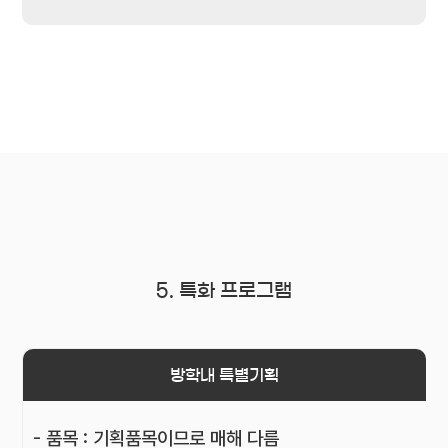
5. 특화 프로그램
방학내 특별기획
- 품목 : 기획품목이므로 매해 다름