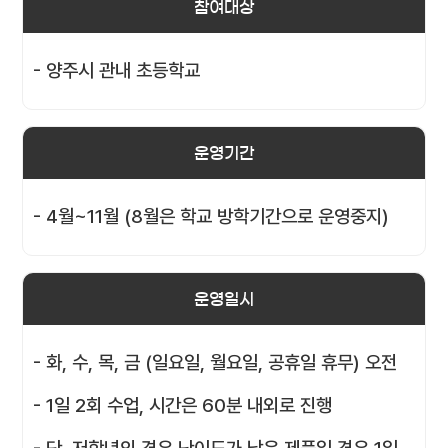
참여대상
- 양주시 관내 초등학교
운영기간
- 4월~11월 (8월은 학교 방학기간으로 운영중지)
운영일시
- 화, 수, 목, 금 (일요일, 월요일, 공휴일 휴무) 오전
- 1일 2회 수업, 시간은 60분 내외로 진행