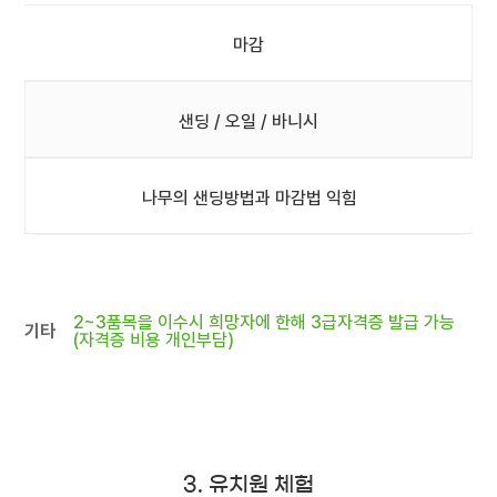
마감
샌딩 / 오일 / 바니시
나무의 샌딩방법과 마감법 익힘
2~3품목을 이수시 희망자에 한해 3급자격증 발급 가능
기타
(자격증 비용 개인부담)
3. 유치원 체험