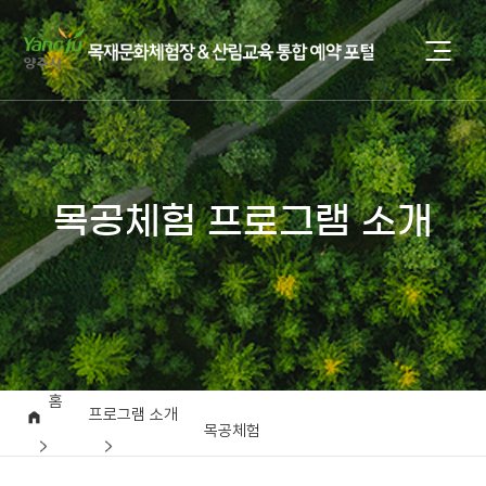
목공체험 프로그램 소개
홈
프로그램 소개
목공체험