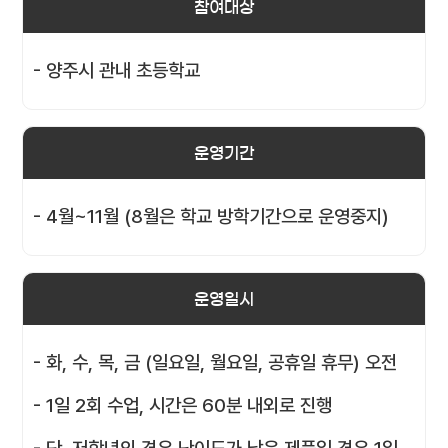
참여대상
- 양주시 관내 초등학교
운영기간
- 4월~11월 (8월은 학교 방학기간으로 운영중지)
운영일시
- 화, 수, 목, 금 (일요일, 월요일, 공휴일 휴무) 오전
- 1일 2회 수업, 시간은 60분 내외로 진행