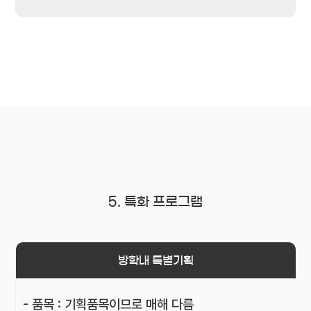
5. 특화 프로그램
방학내 특별기획
- 품목 : 기획품목이므로 매해 다름