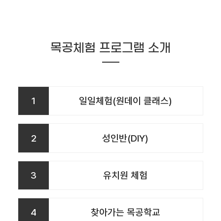
목공체험 프로그램 소개
1
일일체험(원데이 클래스)
2
성인반(DIY)
3
유치원 체험
4
찾아가는 목공학교