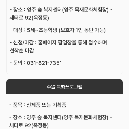
- 장소 : 양주 숲 복지센터(양주 목재문화체험장) -
새터로 92(옥정동)
- 대상 : 5세~초등학생 (보호자 1인 동반 가능)
- 신청/마감 : 홈페이지 팝업창을 통해 접수하며
선착순 마감
- 문의 : 031-821-7351
주말 특화프로그램
- 품목 : 신제품 또는 기획품
- 장소 : 양주 숲 복지센터(양주 목재문화체험장) -
새터로 92(옥정동)