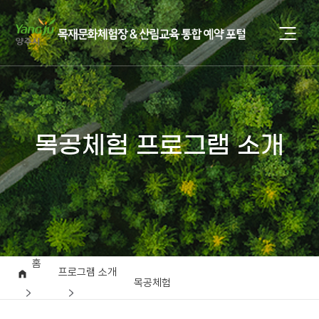
목공체험 프로그램 소개
홈
프로그램 소개
목공체험