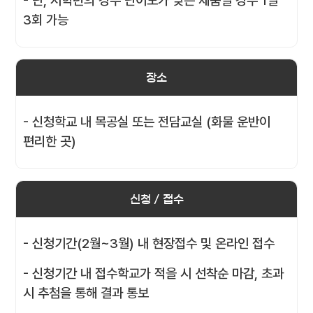
- 단, 저학년의 경우 난이도가 낮은 제품일 경우 1일
3회 가능
장소
- 신청학교 내 목공실 또는 전담교실 (화물 운반이
편리한 곳)
신청 / 접수
- 신청기간(2월~3월) 내 현장접수 및 온라인 접수
- 신청기간 내 접수학교가 적을 시 선착순 마감, 초과
시 추첨을 통해 결과 통보