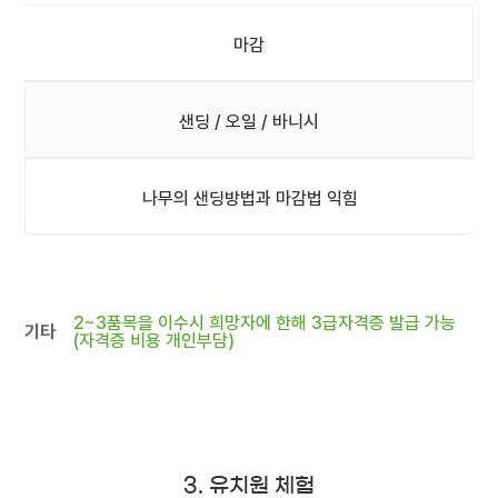
마감
샌딩 / 오일 / 바니시
나무의 샌딩방법과 마감법 익힘
2~3품목을 이수시 희망자에 한해 3급자격증 발급 가능
기타
(자격증 비용 개인부담)
3. 유치원 체험