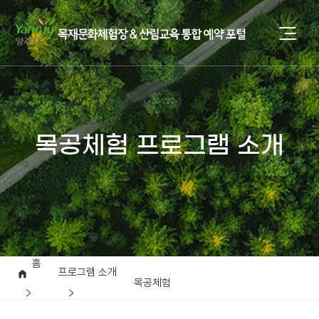
목공체험 프로그램 소개
홈
프로그램 소개
목공체험