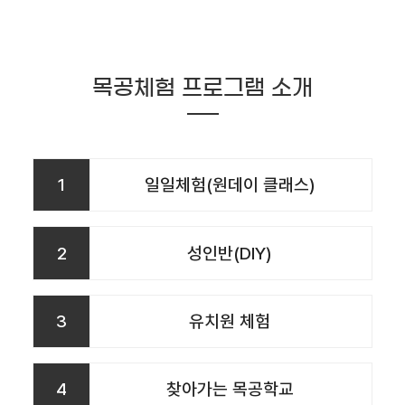
목공체험 프로그램 소개
1
일일체험(원데이 클래스)
2
성인반(DIY)
3
유치원 체험
4
찾아가는 목공학교