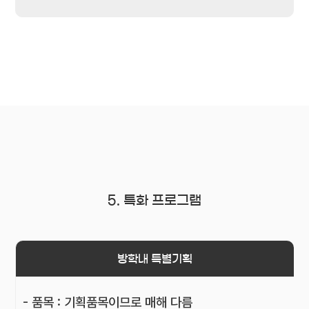
5. 특화 프로그램
방학내 특별기획
- 품목 : 기획품목이므로 매해 다름