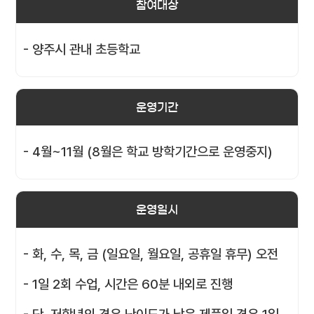
참여대상
- 양주시 관내 초등학교
운영기간
- 4월~11월 (8월은 학교 방학기간으로 운영중지)
운영일시
- 화, 수, 목, 금 (일요일, 월요일, 공휴일 휴무) 오전
- 1일 2회 수업, 시간은 60분 내외로 진행