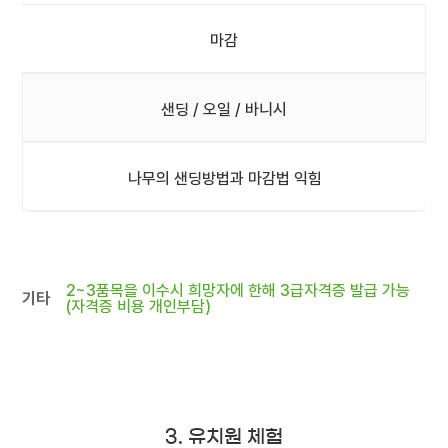
마감
샌딩 / 오일 / 바니시
나무의 샌딩방법과 마감법 익힘
2~3품목을 이수시 희망자에 한해 3급자격증 발급 가능
기타
(자격증 비용 개인부담)
3. 유치원 체험