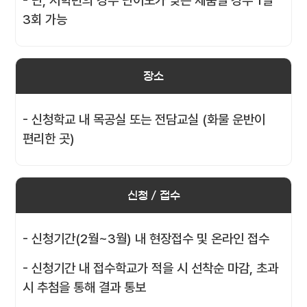
- 단, 저학년의 경우 난이도가 낮은 제품일 경우 1일
3회 가능
장소
- 신청학교 내 목공실 또는 전담교실 (화물 운반이
편리한 곳)
신청 / 접수
- 신청기간(2월~3월) 내 현장접수 및 온라인 접수
- 신청기간 내 접수학교가 적을 시 선착순 마감, 초과
시 추첨을 통해 결과 통보