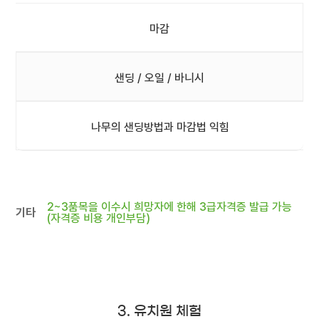
마감
샌딩 / 오일 / 바니시
나무의 샌딩방법과 마감법 익힘
2~3품목을 이수시 희망자에 한해 3급자격증 발급 가능
기타
(자격증 비용 개인부담)
3. 유치원 체험