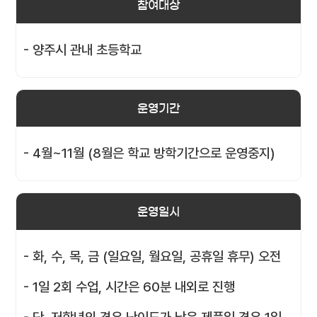
참여대상
- 양주시 관내 초등학교
운영기간
- 4월~11월 (8월은 학교 방학기간으로 운영중지)
운영일시
- 화, 수, 목, 금 (일요일, 월요일, 공휴일 휴무) 오전
- 1일 2회 수업, 시간은 60분 내외로 진행