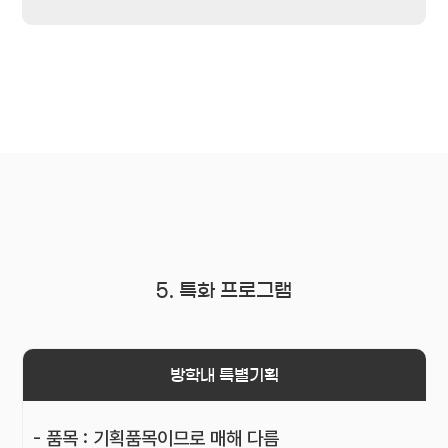
5. 특화 프로그램
방학내 특별기획
- 품목 : 기획품목이므로 매해 다름