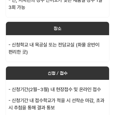
- 단, 저학년의 경우 난이도가 낮은 제품일 경우 1일
3회 가능
장소
- 신청학교 내 목공실 또는 전담교실 (화물 운반이
편리한 곳)
신청 / 접수
- 신청기간(2월~3월) 내 현장접수 및 온라인 접수
- 신청기간 내 접수학교가 적을 시 선착순 마감, 초과
시 추첨을 통해 결과 통보