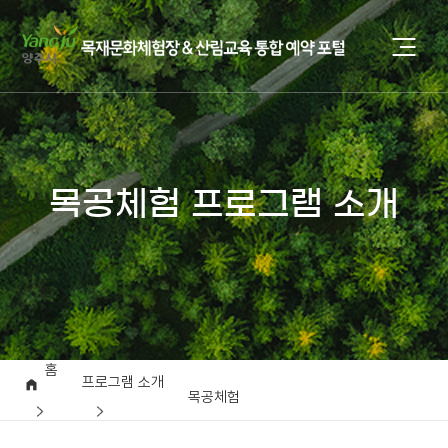
목공체험 프로그램 소개
홈
프로그램 소개
목공체험