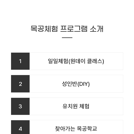
목공체험 프로그램 소개
1
일일체험(원데이 클래스)
2
성인반(DIY)
3
유치원 체험
4
찾아가는 목공학교