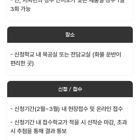
- 단, 저학년의 경우 난이도가 낮은 제품일 경우 1일
3회 가능
장소
- 신청학교 내 목공실 또는 전담교실 (화물 운반이
편리한 곳)
신청 / 접수
- 신청기간(2월~3월) 내 현장접수 및 온라인 접수
- 신청기간 내 접수학교가 적을 시 선착순 마감, 초과
시 추첨을 통해 결과 통보