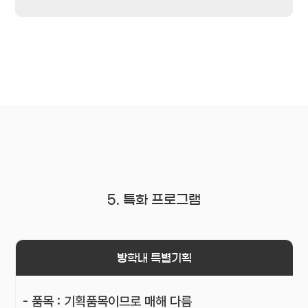
5. 특화 프로그램
방학내 특별기획
- 품목 : 기획품목이므로 매해 다름