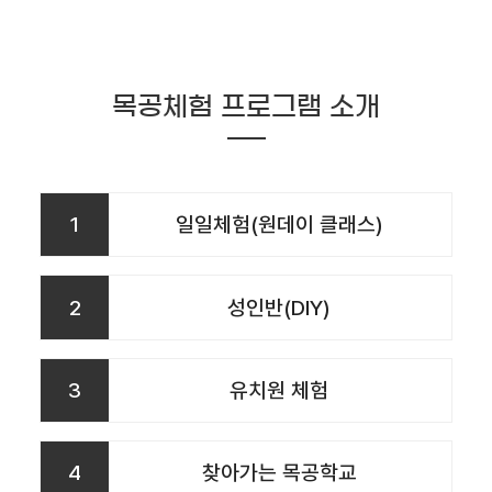
목공체험 프로그램 소개
1
일일체험(원데이 클래스)
2
성인반(DIY)
3
유치원 체험
4
찾아가는 목공학교