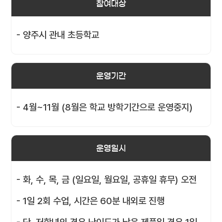
참여대상
- 양주시 관내 초등학교
운영기간
- 4월~11월 (8월은 학교 방학기간으로 운영중지)
운영일시
- 화, 수, 목, 금 (일요일, 월요일, 공휴일 휴무) 오전
- 1일 2회 수업, 시간은 60분 내외로 진행