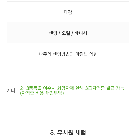
마감
샌딩 / 오일 / 바니시
나무의 샌딩방법과 마감법 익힘
2~3품목을 이수시 희망자에 한해 3급자격증 발급 가능
기타
(자격증 비용 개인부담)
3. 유치원 체험