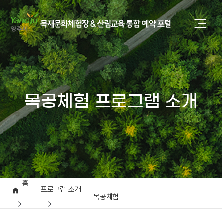
목공체험 프로그램 소개
홈
프로그램 소개
목공체험