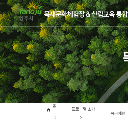
홈
프로그램 소개
목공체험