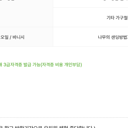
기타 가구철
 오일 / 바니시
나무의 샌딩방법
해 3급자격증 발급 가능(자격증 비용 개인부담)