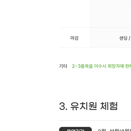
마감
샌딩 /
기타
2~3품목을 이수시 희망자에 한
3. 유치원 체험