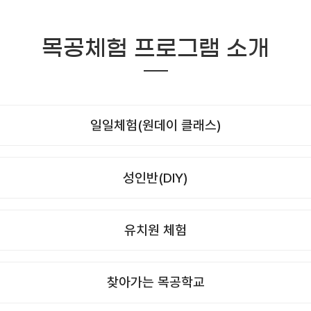
목공체험 프로그램 소개
일일체험(원데이 클래스)
성인반(DIY)
유치원 체험
찾아가는 목공학교