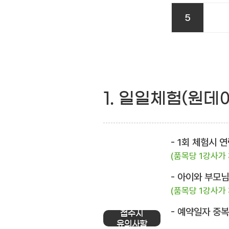
5
1. 일일체험(원데
- 1회 체험시
(품목당 1강사가
- 아이와 부모
(품목당 1강사가
- 예약일자 중
접수시
유의사항