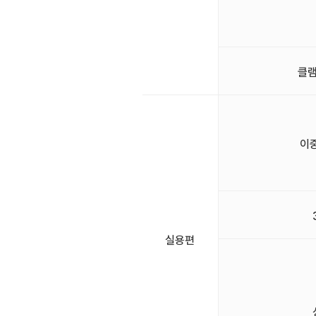
클램
이
실용편