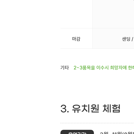
마감
샌딩 /
기타
2~3품목을 이수시 희망자에 한
3. 유치원 체험