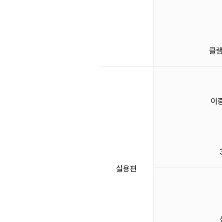
클램
이
실용편