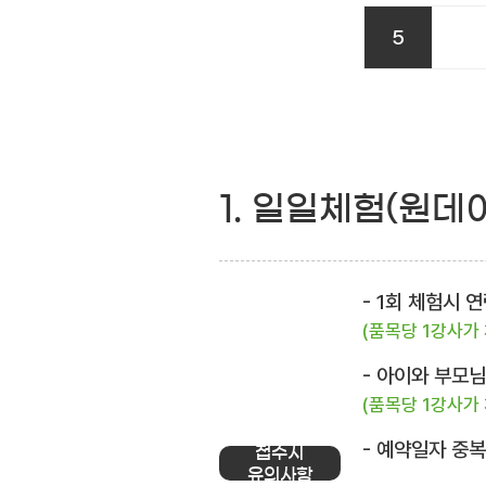
5
1. 일일체험(원데
- 1회 체험시
(품목당 1강사가
- 아이와 부모
(품목당 1강사가
- 예약일자 중
접수시
유의사항