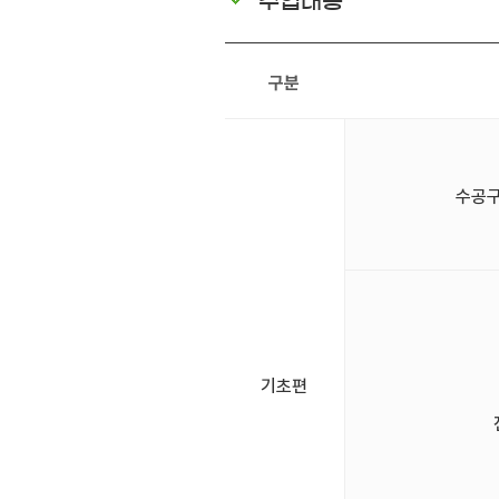
수업내용
구분
수공구(
기초편