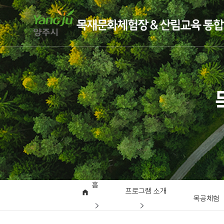
홈
프로그램 소개
목공체험