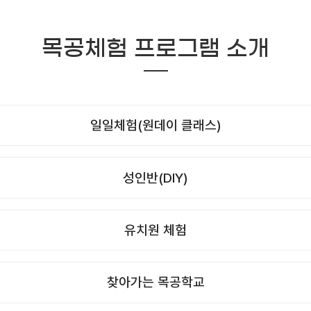
목공체험 프로그램 소개
일일체험(원데이 클래스)
성인반(DIY)
유치원 체험
찾아가는 목공학교