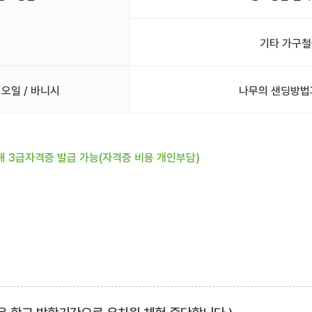
기타 가구철
 오일 / 바니시
나무의 샌딩방법
해 3급자격증 발급 가능(자격증 비용 개인부담)