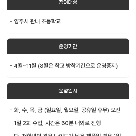
참여대상
- 양주시 관내 초등학교
운영기간
- 4월~11월 (8월은 학교 방학기간으로 운영중지)
운영일시
- 화, 수, 목, 금 (일요일, 월요일, 공휴일 휴무) 오전
- 1일 2회 수업, 시간은 60분 내외로 진행