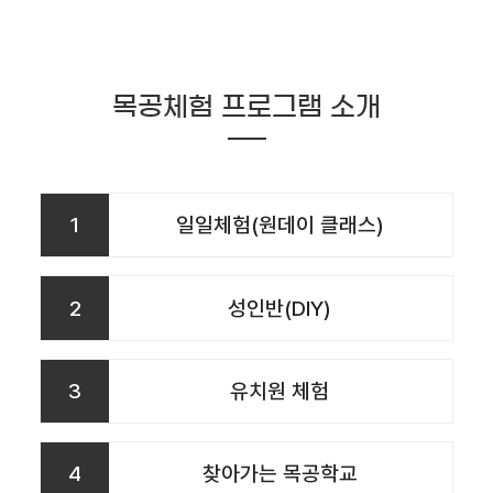
목공체험 프로그램 소개
1
일일체험(원데이 클래스)
2
성인반(DIY)
3
유치원 체험
4
찾아가는 목공학교