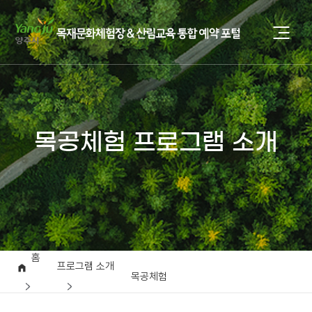
목공체험 프로그램 소개
홈
프로그램 소개
목공체험