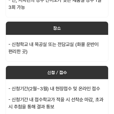
- 단, 저학년의 경우 난이도가 낮은 제품일 경우 1일
3회 가능
장소
- 신청학교 내 목공실 또는 전담교실 (화물 운반이
편리한 곳)
신청 / 접수
- 신청기간(2월~3월) 내 현장접수 및 온라인 접수
- 신청기간 내 접수학교가 적을 시 선착순 마감, 초과
시 추첨을 통해 결과 통보