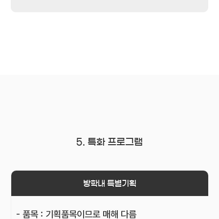
5. 특화 프로그램
방학내 특별기획
- 품목 : 기획품목이므로 매해 다름