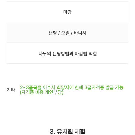
마감
샌딩 / 오일 / 바니시
나무의 샌딩방법과 마감법 익힘
2~3품목을 이수시 희망자에 한해 3급자격증 발급 가능
기타
(자격증 비용 개인부담)
3. 유치원 체험