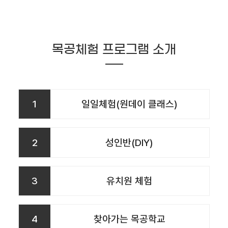
목공체험 프로그램 소개
1
일일체험(원데이 클래스)
2
성인반(DIY)
3
유치원 체험
4
찾아가는 목공학교