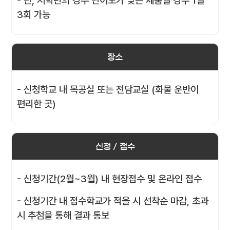
- 단, 저학년의 경우 난이도가 낮은 제품일 경우 1일
3회 가능
장소
- 신청학교 내 목공실 또는 전담교실 (화물 운반이
편리한 곳)
신청 / 접수
- 신청기간(2월~3월) 내 현장접수 및 온라인 접수
- 신청기간 내 접수학교가 적을 시 선착순 마감, 초과
시 추첨을 통해 결과 통보