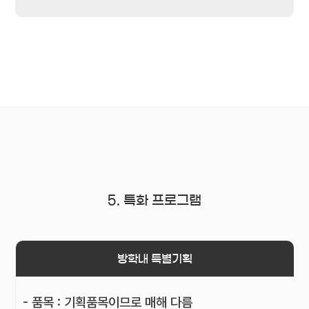
5. 특화 프로그램
방학내 특별기획
- 품목 : 기획품목이므로 매해 다름