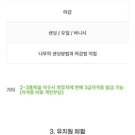
마감
샌딩 / 오일 / 바니시
나무의 샌딩방법과 마감법 익힘
2~3품목을 이수시 희망자에 한해 3급자격증 발급 가능
기타
(자격증 비용 개인부담)
3. 유치원 체험