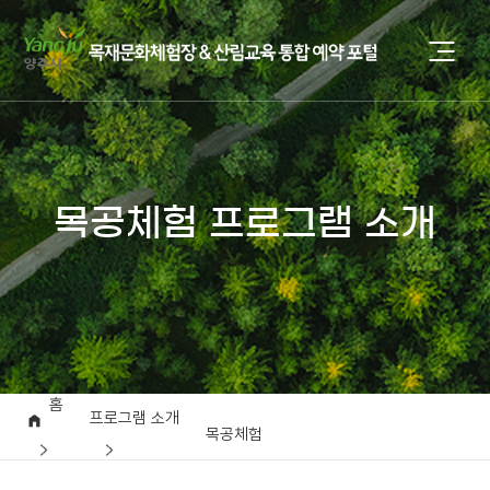
목공체험 프로그램 소개
홈
프로그램 소개
목공체험