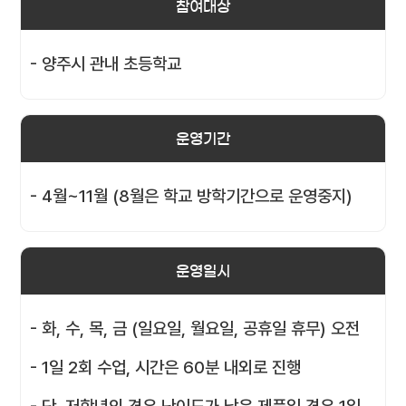
참여대상
- 양주시 관내 초등학교
운영기간
- 4월~11월 (8월은 학교 방학기간으로 운영중지)
운영일시
- 화, 수, 목, 금 (일요일, 월요일, 공휴일 휴무) 오전
- 1일 2회 수업, 시간은 60분 내외로 진행